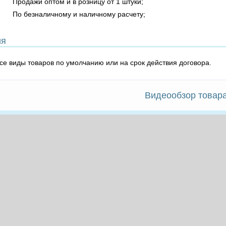
Продажи оптом и в розницу от 1 штуки;
По безналичному и наличному расчету;
ия
все виды товаров по умолчанию или на срок действия договора.
Видеообзор товар