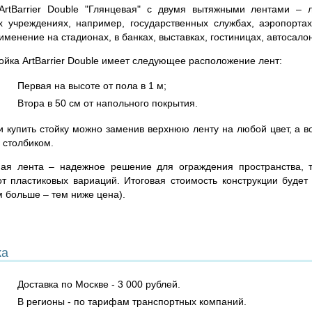
ArtBarrier Double "Глянцевая" с двумя вытяжными лентами – 
х учреждениях, например, государственных службах, аэропортах
менение на стадионах, в банках, выставках, гостиницах, автосало
ойка ArtBarrier Double имеет следующее расположение лент:
Первая на высоте от пола в 1 м;
Втора в 50 см от напольного покрытия.
и купить стойку можно заменив верхнюю ленту на любой цвет, а в
 столбиком.
ная лента – надежное решение для ограждения пространства, 
от пластиковых вариаций. Итоговая стоимость конструкции будет 
м больше – тем ниже цена).
ка
Доставка по Москве - 3 000 рублей.
В регионы - по тарифам транспортных компаний.