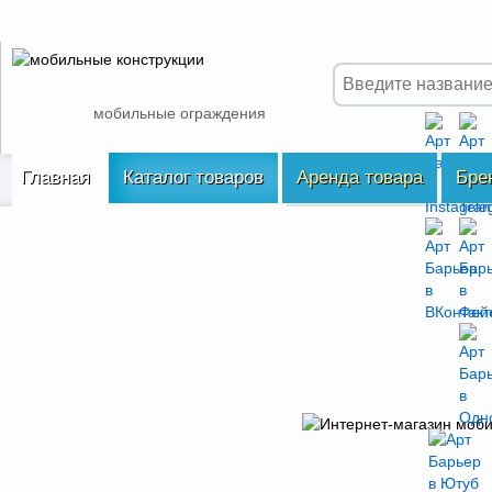
мобильные ограждения
Главная
Каталог товаров
Аренда товара
Бре