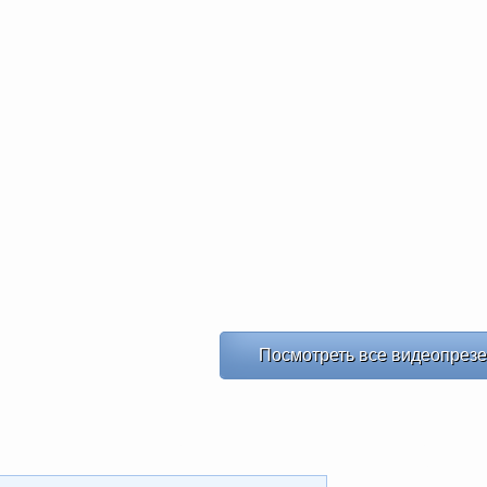
Посмотреть все видеопрез
ХИТ
ХИТ
NEW
-20%