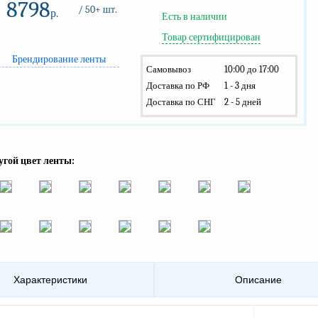
8798
/ 50+ шт.
р.
Есть в наличии
Товар сертифицирован
Брендирование ленты
Самовывоз
10:00 до 17:00
Доставка по РФ
1 - 3 дня
Доставка по СНГ
2 - 5 дней
угой цвет ленты:
Характеристики
Описание