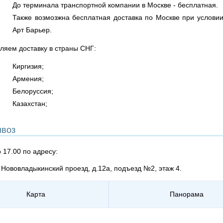
До терминала транспортной компании в Москве - бесплатная.
Также возмозжна бесплатная доставка по Москве при условии
Арт Барьер.
ляем доставку в страны СНГ:
Киргизия;
Армения;
Белоруссия;
Казахстан;
воз
о 17.00 по адресу:
, Нововладыкинский проезд, д.12а, подъезд №2, этаж 4.
Карта
Панорама