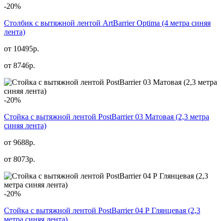
-20%
Столбик с вытяжной лентой ArtBarrier Оptima (4 метра синяя
лента)
от 10495р.
от
8746
р.
-20%
Стойка с вытяжной лентой PostBarrier 03 Матовая (2,3 метра
синяя лента)
от 9688р.
от
8073
р.
-20%
Стойка с вытяжной лентой PostBarrier 04 Р Глянцевая (2,3
метра синяя лента)