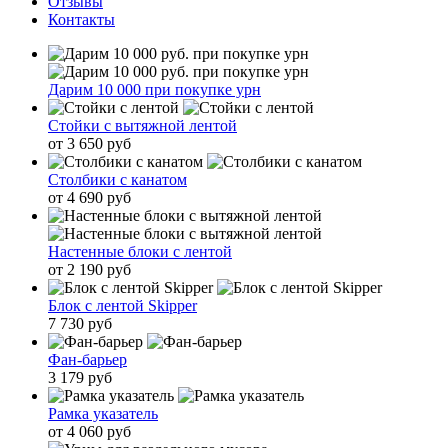
Отзывы
Контакты
Дарим 10 000 при покупке урн
Стойки с вытяжной лентой
от 3 650 руб
Столбики с канатом
от 4 690 руб
Настенные блоки с лентой
от 2 190 руб
Блок с лентой Skipper
7 730 руб
Фан-барьер
3 179 руб
Рамка указатель
от 4 060 руб