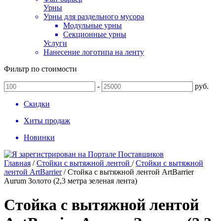
Урны
Урны для раздельного мусора
Модульные урны
Секционные урны
Услуги
Нанесение логотипа на ленту
Фильтр по стоимости
-
руб.
Скидки
Хиты продаж
Новинки
Главная
/
Стойки с вытяжной лентой
/
Стойки с вытяжной
лентой ArtBarrier
/
Стойка с вытяжной лентой ArtBarrier
Aurum Золото (2,3 метра зеленая лента)
Стойка с вытяжной лентой