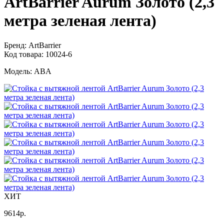
ArtBarrier Aurum Золото (2,3
метра зеленая лента)
Бренд:
ArtBarrier
Код товара:
10024-6
Модель:
ABA
ХИТ
9614
р.