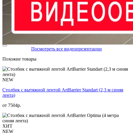
Посмотреть все видеопрезентации
Похожие товары
NEW
Столбик с вытяжной лентой ArtBarrier Standart (2,3 м синяя
лента)
от
7504
р.
ХИТ
NEW