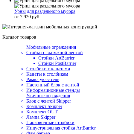
Урны для раздельного мусора
от 7 920 руб
Каталог товаров
Мобильные ограждения
Стойки с вытяжной лентой
Стойки ArtBarrier
Стойки PostBarrier
Столбики с канатами
Канаты к столбикам
Рамка указатель
Настенный блок с лентой
Информационные стенды
Уличные ограждения
Блок с лентой Skipper
Комплект Skipper
Комплект OUT
Лампа Skipper
Парковочные столбики
Индустриальная стойка ArtBarrier
Фан-барьер