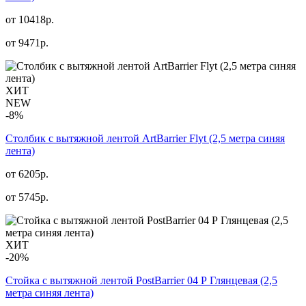
от 10418р.
от
9471
р.
ХИТ
NEW
-8%
Столбик с вытяжной лентой ArtBarrier Flyt (2,5 метра синяя
лента)
от 6205р.
от
5745
р.
ХИТ
-20%
Стойка с вытяжной лентой PostBarrier 04 Р Глянцевая (2,5
метра синяя лента)