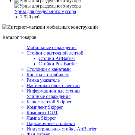
Урны для раздельного мусора
от 7 920 руб
Каталог товаров
Мобильные ограждения
Стойки с вытяжной лентой
Стойки ArtBarrier
Стойки PostBarrier
Столбики с канатами
Канаты к столбикам
Рамка указатель
Настенный блок с лентой
Информационные стенды
Уличные ограждения
Блок с лентой Skipper
Комплект Skipper
Комплект OUT
Лампа Skipper
Парковочные столбики
Индустриальная стойка ArtBarrier
Фан-барьер