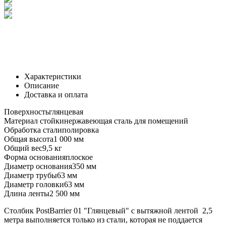
Характеристики
Описание
Доставка и оплата
Поверхность
глянцевая
Материал стойки
нержавеющая сталь для помещений
Обработка стали
полировка
Общая высота
1 000 мм
Общий вес
9,5 кг
Форма основания
плоское
Диаметр основания
350 мм
Диаметр трубы
63 мм
Диаметр головки
63 мм
Длина ленты
2 500 мм
Столбик PostBarrier 01 "Глянцевый" с вытяжной лентой 2,5
метра выполняется только из стали, которая не поддается