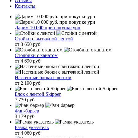
Отзывы
Контакты
Дарим 10 000 при покупке урн
Стойки с вытяжной лентой
от 3 650 руб
Столбики с канатом
от 4 690 руб
Настенные блоки с лентой
от 2 190 руб
Блок с лентой Skipper
7 730 руб
Фан-барьер
3 179 руб
Рамка указатель
от 4 060 руб