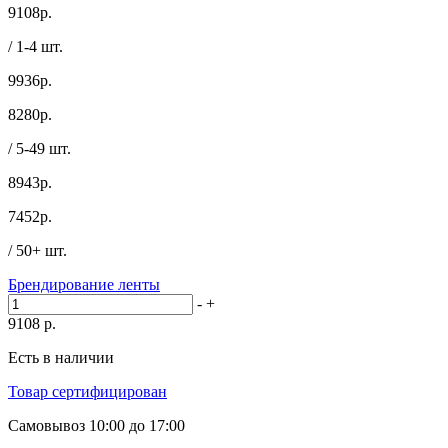
9108
р.
/ 1-4 шт.
9936р.
8280
р.
/ 5-49 шт.
8943р.
7452
р.
/ 50+ шт.
Брендирование ленты
-
+
9108
р.
Есть в наличии
Товар сертифицирован
Самовывоз
10:00 до 17:00