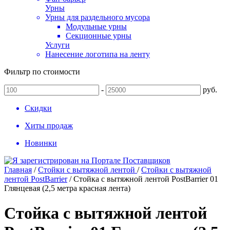
Урны
Урны для раздельного мусора
Модульные урны
Секционные урны
Услуги
Нанесение логотипа на ленту
Фильтр по стоимости
-
руб.
Скидки
Хиты продаж
Новинки
Главная
/
Стойки с вытяжной лентой
/
Стойки с вытяжной
лентой PostBarrier
/
Стойка с вытяжной лентой PostBarrier 01
Глянцевая (2,5 метра красная лента)
Стойка с вытяжной лентой