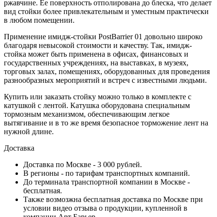
ржавчине. Ее поверхность отполирована до блеска, что делает
вид стойки более привлекательным и уместным практически
в любом помещении.
Применение имидж-стойки PostBarrier 01 довольно широко
благодаря невысокой стоимости и качеству. Так, имидж-
стойка может быть применена в офисах, финансовых и
государственных учреждениях, на выставках, в музеях,
торговых залах, помещениях, оборудованных для проведения
разнообразных мероприятий и встреч с известными людьми.
Купить или заказать стойку можно только в комплекте с
катушкой с лентой. Катушка оборудована специальным
тормозным механизмом, обеспечивающим легкое
вытягивание и в то же время безопасное торможение лент на
нужной длине.
Доставка
Доставка по Москве - 3 000 рублей.
В регионы - по тарифам транспортных компаний.
До терминала транспортной компании в Москве -
бесплатная.
Также возмозжна бесплатная доставка по Москве при
условии видео отзыва о продукции, купленной в
компании Арт Барьер.