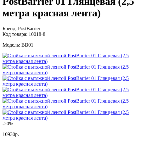
PostBarrier 01 Глянцевая (2,5
метра красная лента)
Бренд:
PostBarrier
Код товара:
10018-8
Модель:
BB01
-20%
10930р.