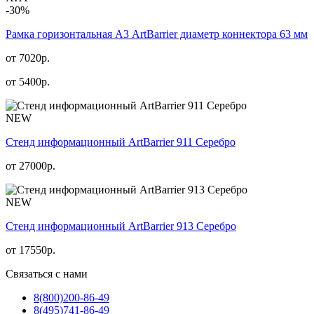
-30%
Рамка горизонтальная А3 ArtBarrier диаметр коннектора 63 мм
от 7020р.
от
5400
р.
NEW
Стенд информационный АrtBarrier 911 Серебро
от
27000
р.
NEW
Стенд информационный АrtBarrier 913 Серебро
от
17550
р.
Связаться с нами
8(800)
200-86-49
8(495)
741-86-49