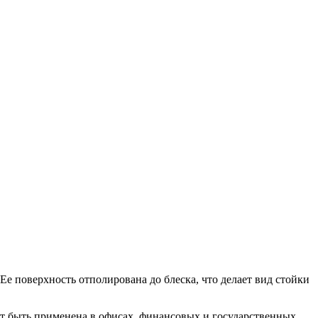
 Ее поверхность отполирована до блеска, что делает вид стойки
ет быть применена в офисах, финансовых и государственных