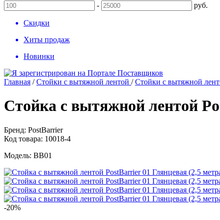
-
руб.
Скидки
Хиты продаж
Новинки
Главная
/
Стойки с вытяжной лентой
/
Стойки с вытяжной ленто
Стойка с вытяжной лентой Post
Бренд:
PostBarrier
Код товара:
10018-4
Модель:
BB01
-20%