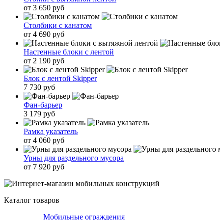
от 3 650 руб
Столбики с канатом
от 4 690 руб
Настенные блоки с лентой
от 2 190 руб
Блок с лентой Skipper
7 730 руб
Фан-барьер
3 179 руб
Рамка указатель
от 4 060 руб
Урны для раздельного мусора
от 7 920 руб
Каталог товаров
Мобильные ограждения