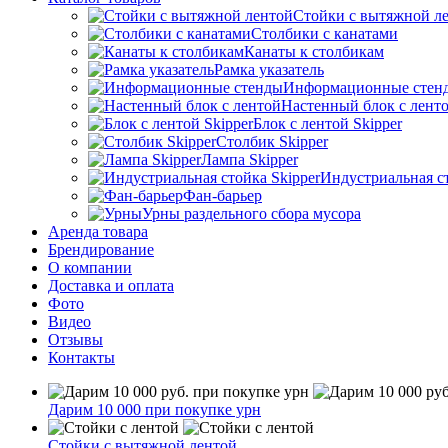
Стойки с вытяжной л
Столбики с канатами
Канаты к столбикам
Рамка указатель
Информационные стен
Настенный блок с лент
Блок с лентой Skipper
Столбик Skipper
Лампа Skipper
Индустриальная ст
Фан-барьер
Урны раздельного сбора мусора
Аренда товара
Брендирование
О компании
Доставка и оплата
Фото
Видео
Отзывы
Контакты
Дарим 10 000 при покупке урн
Стойки с вытяжной лентой