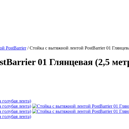
й PostBarrier
/
Стойка с вытяжной лентой PostBarrier 01 Глянцева
Barrier 01 Глянцевая (2,5 мет