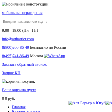
мобильные ограждения
9:00 - 18:00 (Пн - Пт)
info@artbarrier.com
8(800)
200-86-49
Бесплатно по России
8(495)
741-86-49
Москва
Заказать обратный звонок
Запрос КП
Ваша корзина пуста
0
0 руб.
Главная
Каталог товаров