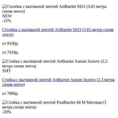
NEW
-15%
Столбик с вытяжной лентой ArtBarrier SEO (3,65 метра синяя
лента)
от 9106р.
от
7918
р.
ХИТ
Стойка с вытяжной лентой ArtBarrier Aurum Золото (2,3 метра
синяя лента)
от
7866
р.
-20%