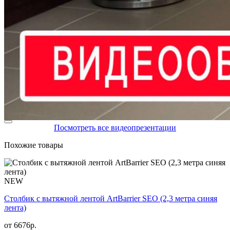
Посмотреть все видеопрезентации
Похожие товары
NEW
Столбик с вытяжной лентой ArtBarrier SEO (2,3 метра синяя
лента)
от
6676
р.