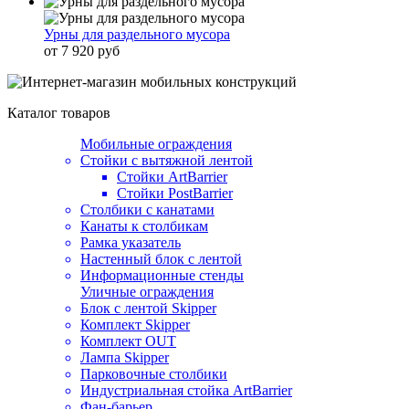
Урны для раздельного мусора
от 7 920 руб
Каталог товаров
Мобильные ограждения
Стойки с вытяжной лентой
Стойки ArtBarrier
Стойки PostBarrier
Столбики с канатами
Канаты к столбикам
Рамка указатель
Настенный блок с лентой
Информационные стенды
Уличные ограждения
Блок с лентой Skipper
Комплект Skipper
Комплект OUT
Лампа Skipper
Парковочные столбики
Индустриальная стойка ArtBarrier
Фан-барьер