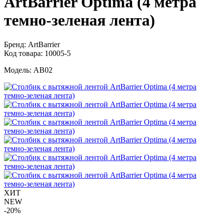
ArtBarrier Оptima (4 метра
темно-зеленая лента)
Бренд:
ArtBarrier
Код товара:
10005-5
Модель:
AB02
ХИТ
NEW
-20%