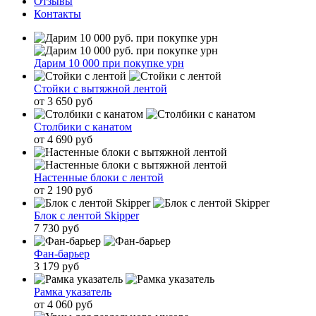
Отзывы
Контакты
Дарим 10 000 при покупке урн
Стойки с вытяжной лентой
от 3 650 руб
Столбики с канатом
от 4 690 руб
Настенные блоки с лентой
от 2 190 руб
Блок с лентой Skipper
7 730 руб
Фан-барьер
3 179 руб
Рамка указатель
от 4 060 руб