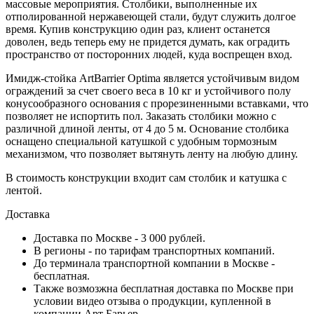
массовые мероприятия. Столбики, выполненные их
отполированной нержавеющей стали, будут служить долгое
время. Купив конструкцию один раз, клиент останется
доволен, ведь теперь ему не придется думать, как оградить
пространство от посторонних людей, куда воспрещен вход.
Имидж-стойка ArtBarrier Оptima является устойчивым видом
ограждений за счет своего веса в 10 кг и устойчивого полу
конусообразного основания с прорезиненными вставками, что
позволяет не испортить пол. Заказать столбики можно с
различной длиной ленты, от 4 до 5 м. Основание столбика
оснащено специальной катушкой с удобным тормозным
механизмом, что позволяет вытянуть ленту на любую длину.
В стоимость конструкции входит сам столбик и катушка с
лентой.
Доставка
Доставка по Москве - 3 000 рублей.
В регионы - по тарифам транспортных компаний.
До терминала транспортной компании в Москве -
бесплатная.
Также возмозжна бесплатная доставка по Москве при
условии видео отзыва о продукции, купленной в
компании Арт Барьер.