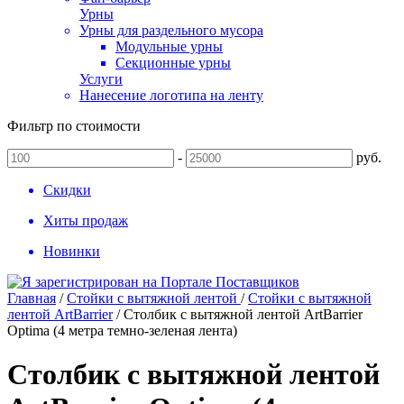
Урны
Урны для раздельного мусора
Модульные урны
Секционные урны
Услуги
Нанесение логотипа на ленту
Фильтр по стоимости
-
руб.
Скидки
Хиты продаж
Новинки
Главная
/
Стойки с вытяжной лентой
/
Стойки с вытяжной
лентой ArtBarrier
/
Столбик с вытяжной лентой ArtBarrier
Оptima (4 метра темно-зеленая лента)
Столбик с вытяжной лентой