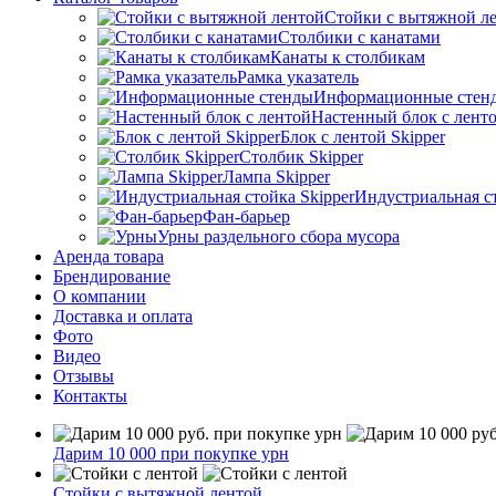
Стойки с вытяжной л
Столбики с канатами
Канаты к столбикам
Рамка указатель
Информационные стен
Настенный блок с лент
Блок с лентой Skipper
Столбик Skipper
Лампа Skipper
Индустриальная ст
Фан-барьер
Урны раздельного сбора мусора
Аренда товара
Брендирование
О компании
Доставка и оплата
Фото
Видео
Отзывы
Контакты
Дарим 10 000 при покупке урн
Стойки с вытяжной лентой