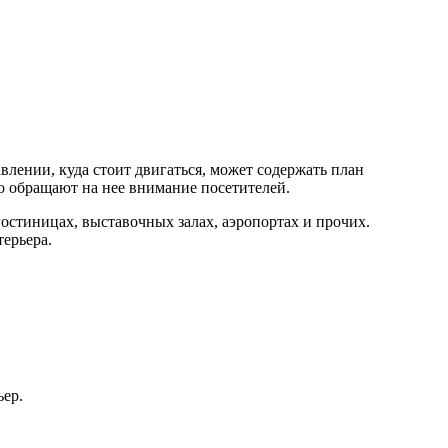
лении, куда стоит двигаться, может содержать план
о обращают на нее внимание посетителей.
гостиницах, выставочных залах, аэропортах и прочих.
терьера.
ьер.