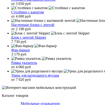
от 3 650 руб
Столбики с канатом
от 4 690 руб
Настенные блоки с лентой
от 2 190 руб
Блок с лентой Skipper
7 730 руб
Фан-барьер
3 179 руб
Рамка указатель
от 4 060 руб
Урны для раздельного мусора
от 7 920 руб
Каталог товаров
Мобильные ограждения