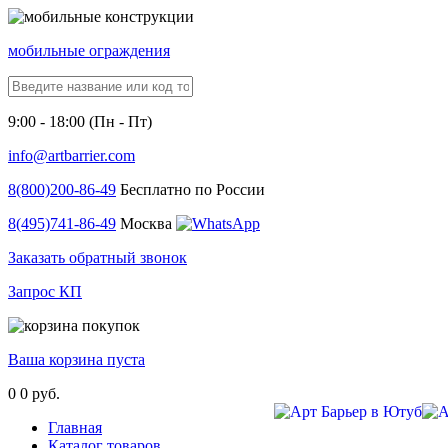
мобильные ограждения
9:00 - 18:00 (Пн - Пт)
info@artbarrier.com
8(800)
200-86-49
Бесплатно по России
8(495)
741-86-49
Москва
Заказать обратный звонок
Запрос КП
Ваша корзина пуста
0
0 руб.
Главная
Каталог товаров