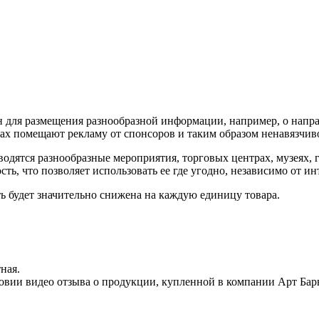
 для размещения разнообразной информации, например, о направ
дах помещают рекламу от спонсоров и таким образом ненавязчив
водятся разнообразные мероприятия, торговых центрах, музеях, 
ь, что позволяет использовать ее где угодно, независимо от ин
ть будет значительно снижена на каждую единицу товара.
ная.
овии видео отзыва о продукции, купленной в компании Арт Бар