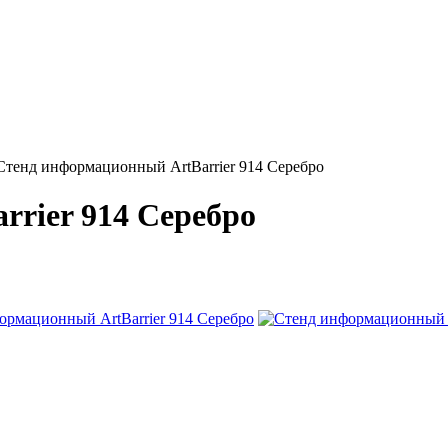
Стенд информационный АrtBarrier 914 Серебро
rier 914 Серебро