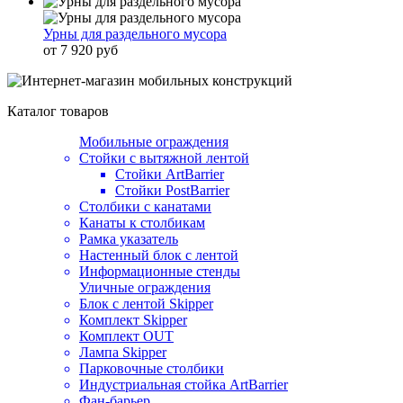
Урны для раздельного мусора
от 7 920 руб
Каталог товаров
Мобильные ограждения
Стойки с вытяжной лентой
Стойки ArtBarrier
Стойки PostBarrier
Столбики с канатами
Канаты к столбикам
Рамка указатель
Настенный блок с лентой
Информационные стенды
Уличные ограждения
Блок с лентой Skipper
Комплект Skipper
Комплект OUT
Лампа Skipper
Парковочные столбики
Индустриальная стойка ArtBarrier
Фан-барьер