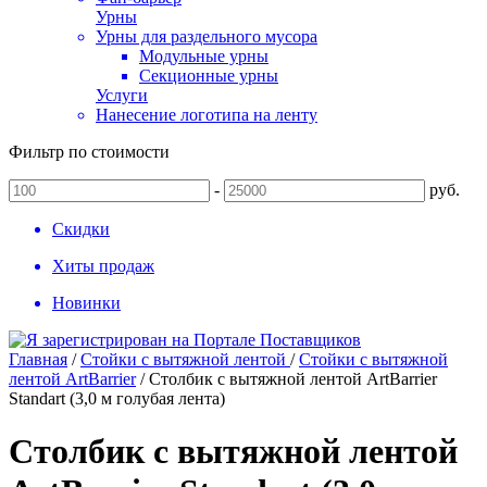
Урны
Урны для раздельного мусора
Модульные урны
Секционные урны
Услуги
Нанесение логотипа на ленту
Фильтр по стоимости
-
руб.
Скидки
Хиты продаж
Новинки
Главная
/
Стойки с вытяжной лентой
/
Стойки с вытяжной
лентой ArtBarrier
/
Столбик с вытяжной лентой ArtBarrier
Standart (3,0 м голубая лента)
Столбик с вытяжной лентой