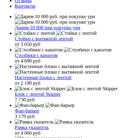
Отзывы
Контакты
Дарим 10 000 при покупке урн
Стойки с вытяжной лентой
от 3 650 руб
Столбики с канатом
от 4 690 руб
Настенные блоки с лентой
от 2 190 руб
Блок с лентой Skipper
7 730 руб
Фан-барьер
3 179 руб
Рамка указатель
от 4 060 руб