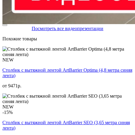
Посмотреть все видеопрезентации
Похожие товары
NEW
Столбик с вытяжной лентой ArtBarrier Оptima (4,8 метра синяя
лента)
от
9471
р.
NEW
-15%
Столбик с вытяжной лентой ArtBarrier SEO (3,65 метра синяя
лента)