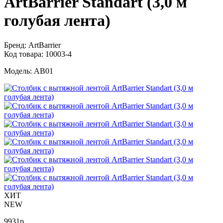
ArtBarrier Standart (3,0 м
голубая лента)
Бренд:
ArtBarrier
Код товара:
10003-4
Модель:
AB01
ХИТ
NEW
9931
р.