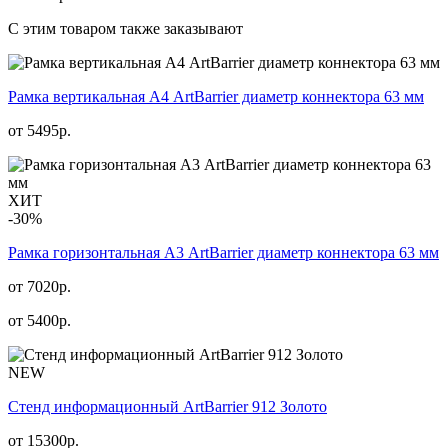
С этим товаром также заказывают
Рамка вертикальная А4 ArtBarrier диаметр коннектора 63 мм
от
5495
р.
ХИТ
-30%
Рамка горизонтальная А3 ArtBarrier диаметр коннектора 63 мм
от 7020р.
от
5400
р.
NEW
Стенд информационный АrtBarrier 912 Золото
от
15300
р.