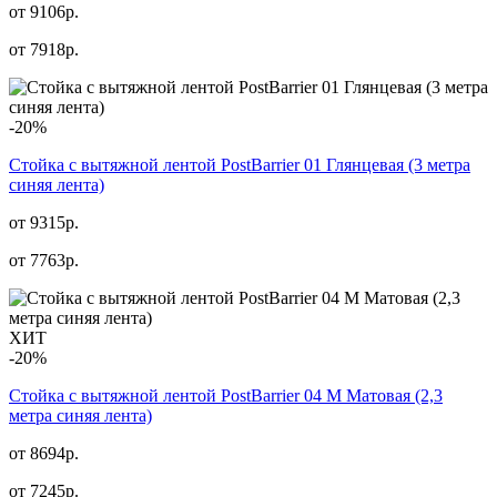
от 9106р.
от
7918
р.
-20%
Стойка с вытяжной лентой PostBarrier 01 Глянцевая (3 метра
синяя лента)
от 9315р.
от
7763
р.
ХИТ
-20%
Стойка с вытяжной лентой PostBarrier 04 M Матовая (2,3
метра синяя лента)
от 8694р.
от
7245
р.