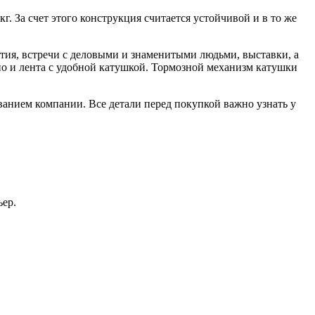
г. За счет этого конструкция считается устойчивой и в то же
ятия, встречи с деловыми и знаменитыми людьми, выставки, а
 но и лента с удобной катушкой. Тормозной механизм катушки
ванием компании. Все детали перед покупкой важно узнать у
ьер.