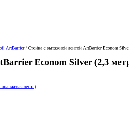
й ArtBarrier
/
Стойка с вытяжной лентой ArtBarrier Econom Silver
Barrier Econom Silver (2,3 мет