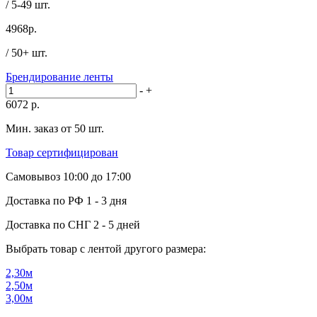
/ 5-49 шт.
4968
р.
/ 50+ шт.
Брендирование ленты
-
+
6072
р.
Мин. заказ от 50 шт.
Товар сертифицирован
Самовывоз
10:00 до 17:00
Доставка по РФ
1 - 3 дня
Доставка по СНГ
2 - 5 дней
Выбрать товар с лентой другого размера:
2,30м
2,50м
3,00м