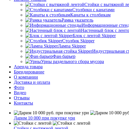
Стойки с вытяжной л
Столбики с канатами
Канаты к столбикам
Рамка указатель
Информационные стен
Настенный блок с лент
Блок с лентой Skipper
Столбик Skipper
Лампа Skipper
Индустриальная ст
Фан-барьер
Урны раздельного сбора мусора
Аренда товара
Брендирование
О компании
Доставка и оплата
Фото
Видео
Отзывы
Контакты
Дарим 10 000 при покупке урн
Стойки с вытяжной лентой