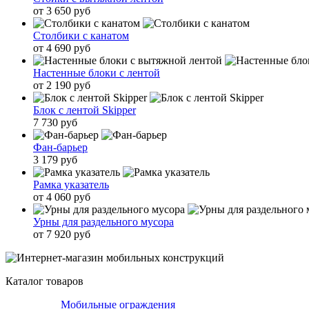
от 3 650 руб
Столбики с канатом
от 4 690 руб
Настенные блоки с лентой
от 2 190 руб
Блок с лентой Skipper
7 730 руб
Фан-барьер
3 179 руб
Рамка указатель
от 4 060 руб
Урны для раздельного мусора
от 7 920 руб
Каталог товаров
Мобильные ограждения