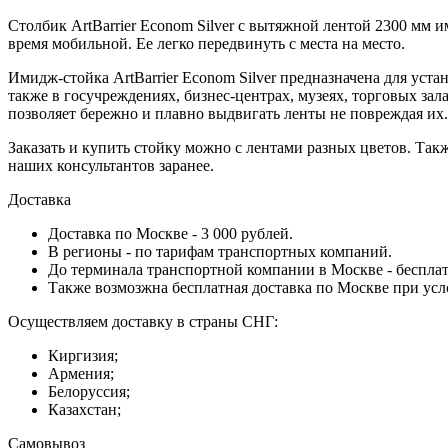
Столбик ArtBarrier Econom Silver с вытяжной лентой 2300 мм и
время мобильной. Ее легко передвинуть с места на место.
Имидж-стойка ArtBarrier Econom Silver предназначена для уст
также в госучреждениях, бизнес-центрах, музеях, торговых зал
позволяет бережно и плавно выдвигать ленты не повреждая их.
Заказать и купить стойку можно с лентами разных цветов. Так
наших консультантов заранее.
Доставка
Доставка по Москве - 3 000 рублей.
В регионы - по тарифам транспортных компаний.
До терминала транспортной компании в Москве - бесплат
Также возмозжна бесплатная доставка по Москве при усл
Осуществляем доставку в страны СНГ:
Киргизия;
Армения;
Белоруссия;
Казахстан;
Самовывоз