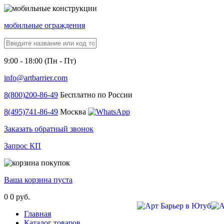
мобильные ограждения
9:00 - 18:00 (Пн - Пт)
info@artbarrier.com
8(800)
200-86-49
Бесплатно по России
8(495)
741-86-49
Москва
Заказать обратный звонок
Запрос КП
Ваша корзина пуста
0
0 руб.
Главная
Каталог товаров