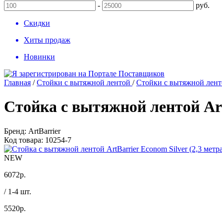
-
руб.
Скидки
Хиты продаж
Новинки
Главная
/
Стойки с вытяжной лентой
/
Стойки с вытяжной ленто
Стойка с вытяжной лентой Art
Бренд:
ArtBarrier
Код товара:
10254-7
NEW
6072
р.
/ 1-4 шт.
5520
р.