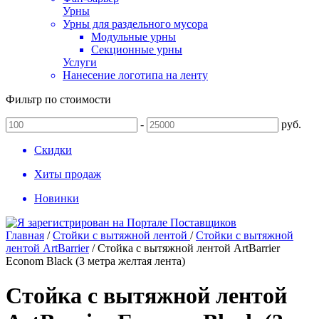
Урны
Урны для раздельного мусора
Модульные урны
Секционные урны
Услуги
Нанесение логотипа на ленту
Фильтр по стоимости
-
руб.
Скидки
Хиты продаж
Новинки
Главная
/
Стойки с вытяжной лентой
/
Стойки с вытяжной
лентой ArtBarrier
/
Стойка с вытяжной лентой ArtBarrier
Econom Black (3 метра желтая лента)
Стойка с вытяжной лентой