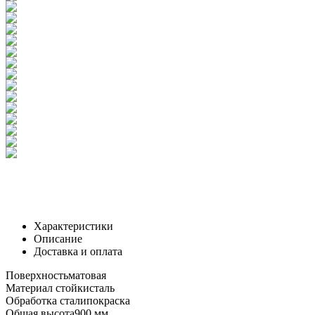
Характеристики
Описание
Доставка и оплата
Поверхность
матовая
Материал стойки
сталь
Обработка стали
покраска
Общая высота
900 мм