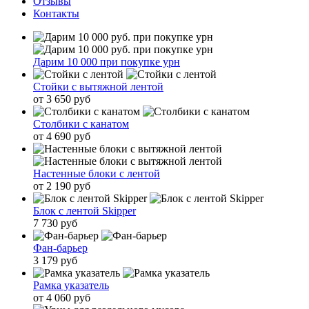
Отзывы
Контакты
Дарим 10 000 при покупке урн
Стойки с вытяжной лентой
от 3 650 руб
Столбики с канатом
от 4 690 руб
Настенные блоки с лентой
от 2 190 руб
Блок с лентой Skipper
7 730 руб
Фан-барьер
3 179 руб
Рамка указатель
от 4 060 руб