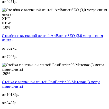
от
9471
р.
ХИТ
NEW
-10%
Столбик с вытяжной лентой ArtBarrier SEO (3,0 метра синяя
лента)
от 8027р.
от
7297
р.
-20%
Стойка с вытяжной лентой PostBarrier 03 Матовая (3 метра
синяя лента)
от 10185р.
от
8487
р.