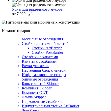
Урны для раздельного мусора
от 7 920 руб
Каталог товаров
Мобильные ограждения
Стойки с вытяжной лентой
Стойки ArtBarrier
Стойки PostBarrier
Столбики с канатами
Канаты к столбикам
Рамка указатель
Настенный блок с лентой
Информационные стенды
Уличные ограждения
Блок с лентой Skipper
Комплект Skipper
Комплект OUT
Лампа Skipper
Парковочные столбики
Индустриальная стойка ArtBarrier
Фан-барьер