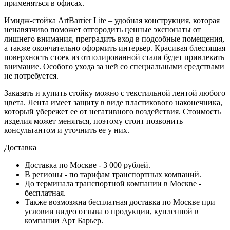
применяться в офисах.
Имидж-стойка ArtBarrier Lite – удобная конструкция, которая
ненавязчиво поможет отгородить ценные экспонаты от
лишнего внимания, преградить вход в подсобные помещения,
а также окончательно оформить интерьер. Красивая блестящая
поверхность стоек из отполированной стали будет привлекать
внимание. Особого ухода за ней со специальными средствами
не потребуется.
Заказать и купить стойку можно с текстильной лентой любого
цвета. Лента имеет защиту в виде пластикового наконечника,
который убережет ее от негативного воздействия. Стоимость
изделия может меняться, поэтому стоит позвонить
консультантом и уточнить ее у них.
Доставка
Доставка по Москве - 3 000 рублей.
В регионы - по тарифам транспортных компаний.
До терминала транспортной компании в Москве -
бесплатная.
Также возмозжна бесплатная доставка по Москве при
условии видео отзыва о продукции, купленной в
компании Арт Барьер.