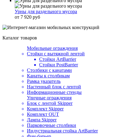
Урны для раздельного мусора
от 7 920 руб
Каталог товаров
Мобильные ограждения
Стойки с вытяжной лентой
Стойки ArtBarrier
Стойки PostBarrier
Столбики с канатами
Канаты к столбикам
Рамка указатель
Настенный блок с лентой
Информационные стенды
Уличные ограждения
Блок с лентой Skipper
Комплект Skipper
Комплект OUT
Лампа Skipper
Парковочные столбики
Индустриальная стойка ArtBarrier
Фан-барьер