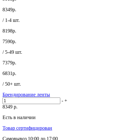
8349
р.
/ 1-4 шт.
8198р.
7590
р.
/ 5-49 шт.
7379р.
6831
р.
/ 50+ шт.
Брендирование ленты
-
+
8349
р.
Есть в наличии
Товар сертифицирован
Самовывоз
10:00 до 17:00