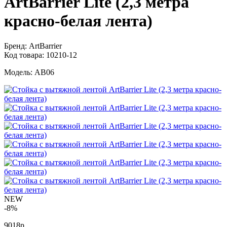
ArtBarrier Lite (2,3 метра
красно-белая лента)
Бренд:
ArtBarrier
Код товара:
10210-12
Модель:
AB06
NEW
-8%
9018р.