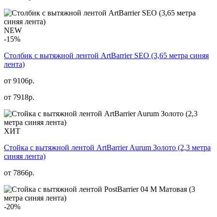
NEW
-15%
Столбик с вытяжной лентой ArtBarrier SEO (3,65 метра синяя
лента)
от 9106р.
от
7918
р.
ХИТ
Стойка с вытяжной лентой ArtBarrier Aurum Золото (2,3 метра
синяя лента)
от
7866
р.
-20%