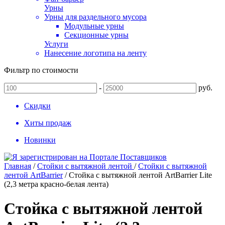
Урны
Урны для раздельного мусора
Модульные урны
Секционные урны
Услуги
Нанесение логотипа на ленту
Фильтр по стоимости
-
руб.
Скидки
Хиты продаж
Новинки
Главная
/
Стойки с вытяжной лентой
/
Стойки с вытяжной
лентой ArtBarrier
/
Стойка с вытяжной лентой ArtBarrier Lite
(2,3 метра красно-белая лента)
Стойка с вытяжной лентой