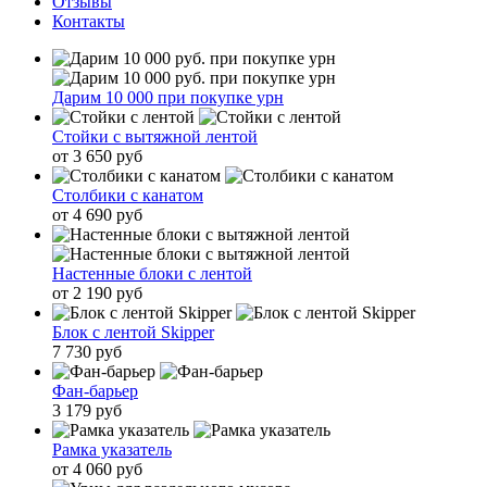
Отзывы
Контакты
Дарим 10 000 при покупке урн
Стойки с вытяжной лентой
от 3 650 руб
Столбики с канатом
от 4 690 руб
Настенные блоки с лентой
от 2 190 руб
Блок с лентой Skipper
7 730 руб
Фан-барьер
3 179 руб
Рамка указатель
от 4 060 руб