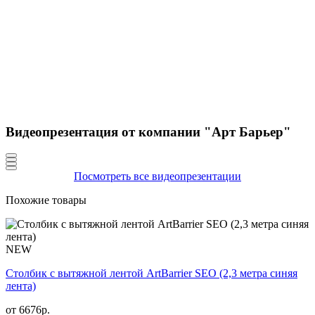
Видеопрезентация от компании "Арт Барьер"
Посмотреть все видеопрезентации
Похожие товары
NEW
Столбик с вытяжной лентой ArtBarrier SEO (2,3 метра синяя
лента)
от
6676
р.