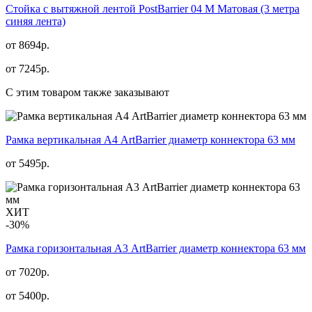
Стойка с вытяжной лентой PostBarrier 04 M Матовая (3 метра
синяя лента)
от 8694р.
от
7245
р.
С этим товаром также заказывают
Рамка вертикальная А4 ArtBarrier диаметр коннектора 63 мм
от
5495
р.
ХИТ
-30%
Рамка горизонтальная А3 ArtBarrier диаметр коннектора 63 мм
от 7020р.
от
5400
р.