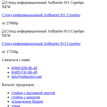
NEW
Стенд информационный АrtBarrier 911 Серебро
от
27000
р.
NEW
Стенд информационный АrtBarrier 913 Серебро
от
17550
р.
Связаться с нами
8(800)
200-86-49
8(495)
741-86-49
info@artbarrier.com
Каталог продукции
стойки с вытяжкой лентой
стойки с канатом
ограждения Skipper
урны