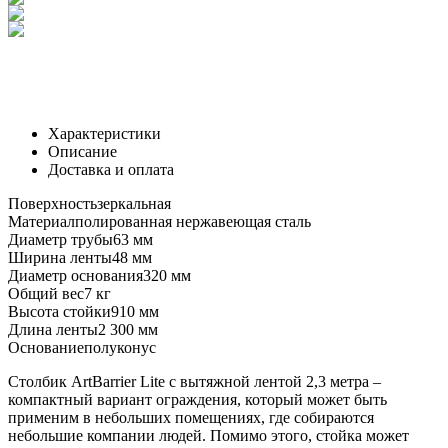
Характеристики
Описание
Доставка и оплата
Поверхность
зеркальная
Материал
полированная нержавеющая сталь
Диаметр трубы
63 мм
Ширина ленты
48 мм
Диаметр основания
320 мм
Общий вес
7 кг
Высота стойки
910 мм
Длина ленты
2 300 мм
Основание
полуконус
Столбик ArtBarrier Lite с вытяжной лентой 2,3 метра –
компактный вариант ограждения, который может быть
применим в небольших помещениях, где собираются
небольшие компании людей. Помимо этого, стойка может