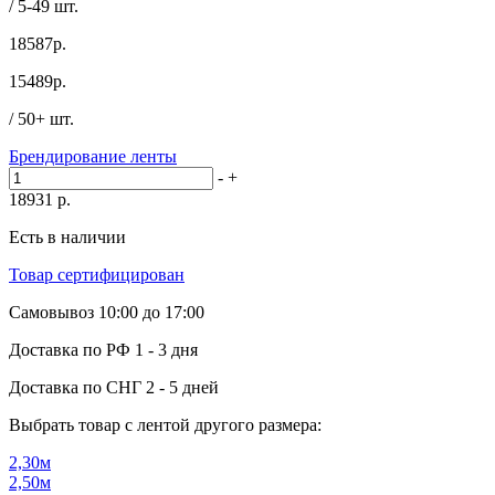
/ 5-49 шт.
18587р.
15489
р.
/ 50+ шт.
Брендирование ленты
-
+
18931
р.
Есть в наличии
Товар сертифицирован
Самовывоз
10:00 до 17:00
Доставка по РФ
1 - 3 дня
Доставка по СНГ
2 - 5 дней
Выбрать товар с лентой другого размера:
2,30м
2,50м