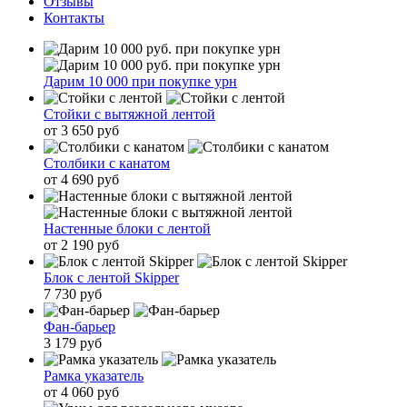
Отзывы
Контакты
Дарим 10 000 при покупке урн
Стойки с вытяжной лентой
от 3 650 руб
Столбики с канатом
от 4 690 руб
Настенные блоки с лентой
от 2 190 руб
Блок с лентой Skipper
7 730 руб
Фан-барьер
3 179 руб
Рамка указатель
от 4 060 руб