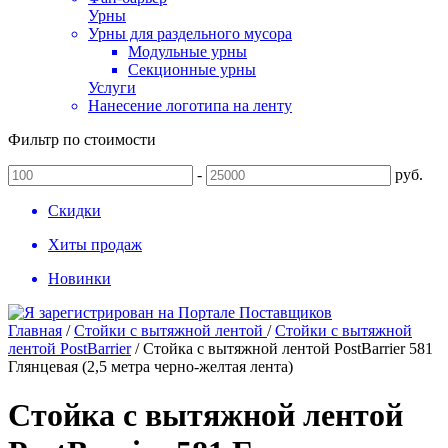
Урны
Урны для раздельного мусора
Модульные урны
Секционные урны
Услуги
Нанесение логотипа на ленту
Фильтр по стоимости
-
руб.
Скидки
Хиты продаж
Новинки
Главная
/
Стойки с вытяжной лентой
/
Стойки с вытяжной
лентой PostBarrier
/
Стойка с вытяжной лентой PostBarrier 581
Глянцевая (2,5 метра черно-желтая лента)
Стойка с вытяжной лентой