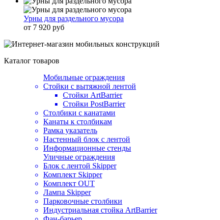
Урны для раздельного мусора
от 7 920 руб
Каталог товаров
Мобильные ограждения
Стойки с вытяжной лентой
Стойки ArtBarrier
Стойки PostBarrier
Столбики с канатами
Канаты к столбикам
Рамка указатель
Настенный блок с лентой
Информационные стенды
Уличные ограждения
Блок с лентой Skipper
Комплект Skipper
Комплект OUT
Лампа Skipper
Парковочные столбики
Индустриальная стойка ArtBarrier
Фан-барьер