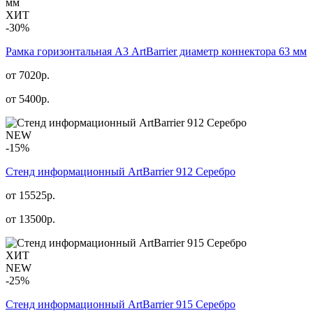
ХИТ
-30%
Рамка горизонтальная А3 ArtBarrier диаметр коннектора 63 мм
от 7020р.
от
5400
р.
NEW
-15%
Стенд информационный АrtBarrier 912 Серебро
от 15525р.
от
13500
р.
ХИТ
NEW
-25%
Стенд информационный АrtBarrier 915 Серебро