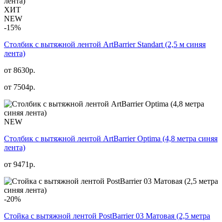
ХИТ
NEW
-15%
Столбик с вытяжной лентой ArtBarrier Standart (2,5 м синяя
лента)
от 8630р.
от
7504
р.
NEW
Столбик с вытяжной лентой ArtBarrier Оptima (4,8 метра синяя
лента)
от
9471
р.
-20%
Стойка с вытяжной лентой PostBarrier 03 Матовая (2,5 метра