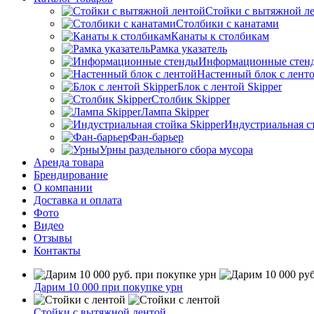
Стойки с вытяжной л
Столбики с канатами
Канаты к столбикам
Рамка указатель
Информационные стен
Настенный блок с лент
Блок с лентой Skipper
Столбик Skipper
Лампа Skipper
Индустриальная ст
Фан-барьер
Урны раздельного сбора мусора
Аренда товара
Брендирование
О компании
Доставка и оплата
Фото
Видео
Отзывы
Контакты
Дарим 10 000 при покупке урн
Стойки с вытяжной лентой