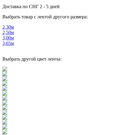
Доставка по СНГ
2 - 5 дней
Выбрать товар с лентой другого размера:
2,30м
2,50м
3,00м
3,65м
Выбрать другой цвет ленты: