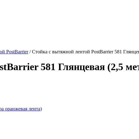
й PostBarrier
/
Стойка с вытяжной лентой PostBarrier 581 Глянцев
tBarrier 581 Глянцевая (2,5 м