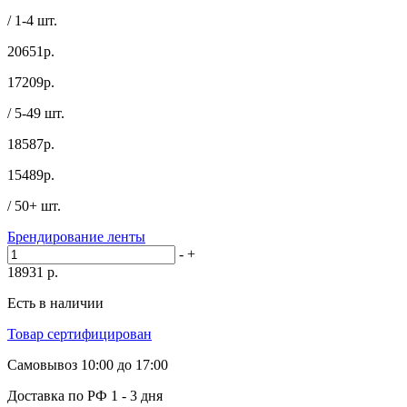
/ 1-4 шт.
20651р.
17209
р.
/ 5-49 шт.
18587р.
15489
р.
/ 50+ шт.
Брендирование ленты
-
+
18931
р.
Есть в наличии
Товар сертифицирован
Самовывоз
10:00 до 17:00
Доставка по РФ
1 - 3 дня