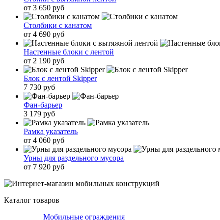
от 3 650 руб
Столбики с канатом
от 4 690 руб
Настенные блоки с лентой
от 2 190 руб
Блок с лентой Skipper
7 730 руб
Фан-барьер
3 179 руб
Рамка указатель
от 4 060 руб
Урны для раздельного мусора
от 7 920 руб
Каталог товаров
Мобильные ограждения