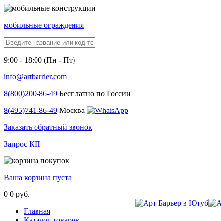
мобильные ограждения
9:00 - 18:00 (Пн - Пт)
info@artbarrier.com
8(800)
200-86-49
Бесплатно по России
8(495)
741-86-49
Москва
Заказать обратный звонок
Запрос КП
Ваша корзина пуста
0
0 руб.
Главная
Каталог товаров