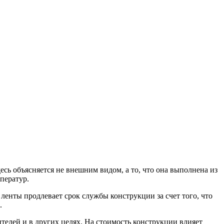
есь объясняется не внешним видом, а то, что она выполнена из
мператур.
ленты продлевает срок службы конструкции за счет того, что
.
телей и в других целях. На стоимость конструкции влияет