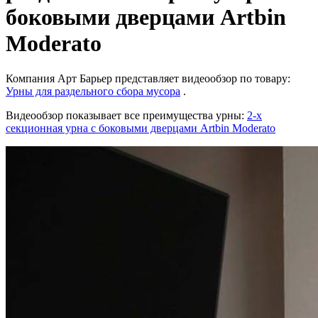
боковыми дверцами Artbin
Moderato
Компания Арт Барьер представляет видеообзор по товару:
Урны для раздельного сбора мусора
.
Видеообзор показывает все преимущества урны:
2-х
секционная урна с боковыми дверцами Artbin Moderato