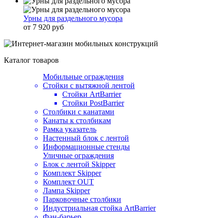
Урны для раздельного мусора
от 7 920 руб
Каталог товаров
Мобильные ограждения
Стойки с вытяжной лентой
Стойки ArtBarrier
Стойки PostBarrier
Столбики с канатами
Канаты к столбикам
Рамка указатель
Настенный блок с лентой
Информационные стенды
Уличные ограждения
Блок с лентой Skipper
Комплект Skipper
Комплект OUT
Лампа Skipper
Парковочные столбики
Индустриальная стойка ArtBarrier
Фан-барьер