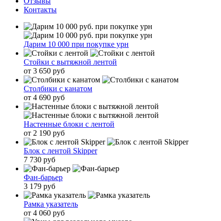
Отзывы
Контакты
Дарим 10 000 при покупке урн
Стойки с вытяжной лентой
от 3 650 руб
Столбики с канатом
от 4 690 руб
Настенные блоки с лентой
от 2 190 руб
Блок с лентой Skipper
7 730 руб
Фан-барьер
3 179 руб
Рамка указатель
от 4 060 руб