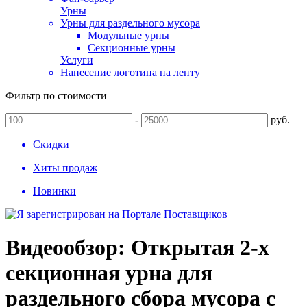
Урны
Урны для раздельного мусора
Модульные урны
Секционные урны
Услуги
Нанесение логотипа на ленту
Фильтр по стоимости
-
руб.
Скидки
Хиты продаж
Новинки
Видеообзор: Открытая 2-х
секционная урна для
раздельного сбора мусора с