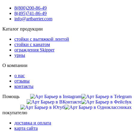
8(800)
200-86-49
8(495)
741-86-49
info@artbarrier.com
Каталог продукции
стойки с вытяжкой лентой
стойки с канатом
ограждения Skipper
урны
О компании
о нас
отзывы
контакты
Помощь
покупателю
доставка и оплата
карта сайта