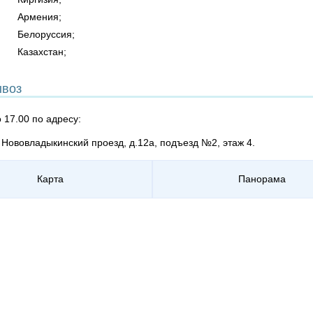
Армения;
Белоруссия;
Казахстан;
воз
о 17.00 по адресу:
, Нововладыкинский проезд, д.12а, подъезд №2, этаж 4.
Карта
Панорама