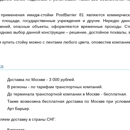
применения имидж-стойки PostBarrier 81 являются коммерчес
 площади, государственные учреждения и другие. Нередко дан
вений, опасные объекты, оформляются временные проходы. Ст
однако выбор данной конструкции – решение, достойное похвалы, 
и купить стойку можно с лентами любого цвета, оповестив компани
ка
Доставка по Москве - 3 000 рублей.
В регионы - по тарифам транспортных компаний.
До терминала транспортной компании в Москве - бесплатная.
Также возмозжна бесплатная доставка по Москве при условии
Арт Барьер.
ляем доставку в страны СНГ:
Киргизия;