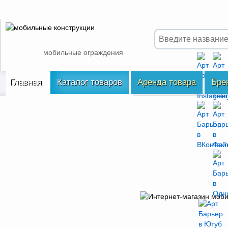
мобильные ограждения
Главная
Каталог товаров
Аренда товара
Бре