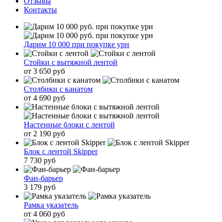
Отзывы
Контакты
Дарим 10 000 при покупке урн
Стойки с вытяжной лентой
от 3 650 руб
Столбики с канатом
от 4 690 руб
Настенные блоки с лентой
от 2 190 руб
Блок с лентой Skipper
7 730 руб
Фан-барьер
3 179 руб
Рамка указатель
от 4 060 руб