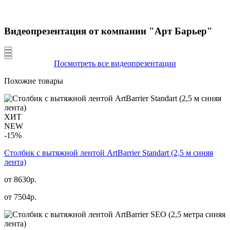
Видеопрезентация от компании "Арт Барьер"
Посмотреть все видеопрезентации
Похожие товары
ХИТ
NEW
-15%
Столбик с вытяжной лентой ArtBarrier Standart (2,5 м синяя
лента)
от 8630р.
от
7504
р.