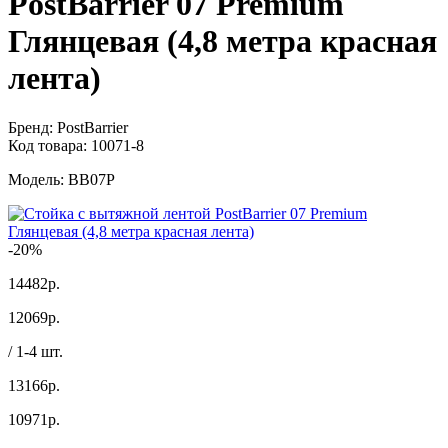
PostBarrier 07 Premium
Глянцевая (4,8 метра красная
лента)
Бренд:
PostBarrier
Код товара:
10071-8
Модель:
BB07P
-20%
14482р.
12069
р.
/ 1-4 шт.
13166р.
10971
р.