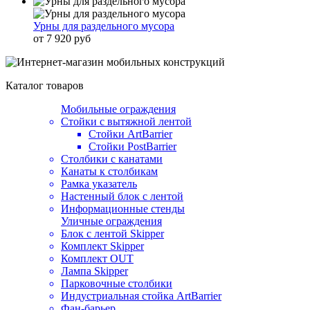
Урны для раздельного мусора
от 7 920 руб
Каталог товаров
Мобильные ограждения
Стойки с вытяжной лентой
Стойки ArtBarrier
Стойки PostBarrier
Столбики с канатами
Канаты к столбикам
Рамка указатель
Настенный блок с лентой
Информационные стенды
Уличные ограждения
Блок с лентой Skipper
Комплект Skipper
Комплект OUT
Лампа Skipper
Парковочные столбики
Индустриальная стойка ArtBarrier
Фан-барьер