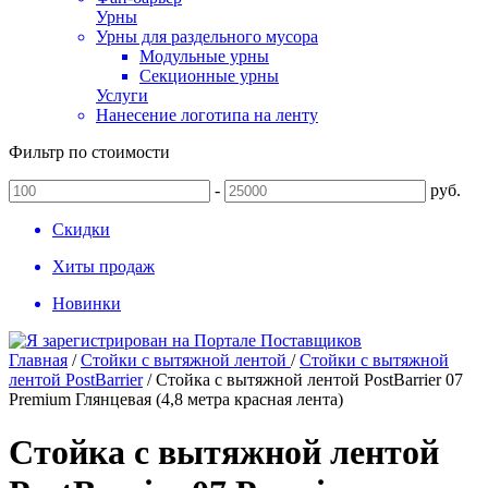
Урны
Урны для раздельного мусора
Модульные урны
Секционные урны
Услуги
Нанесение логотипа на ленту
Фильтр по стоимости
-
руб.
Скидки
Хиты продаж
Новинки
Главная
/
Стойки с вытяжной лентой
/
Стойки с вытяжной
лентой PostBarrier
/
Стойка с вытяжной лентой PostBarrier 07
Premium Глянцевая (4,8 метра красная лента)
Стойка с вытяжной лентой