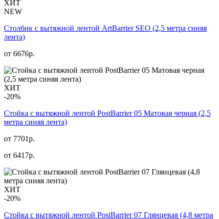
ХИТ
NEW
Столбик с вытяжной лентой ArtBarrier SEO (2,5 метра синяя
лента)
от
6676
р.
ХИТ
-20%
Стойка с вытяжной лентой PostBarrier 05 Матовая черная (2,5
метра синяя лента)
от 7701р.
от
6417
р.
ХИТ
-20%
Стойка с вытяжной лентой PostBarrier 07 Глянцевая (4,8 метра