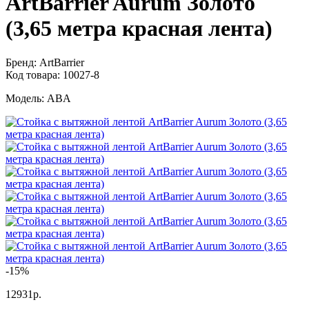
ArtBarrier Aurum Золото
(3,65 метра красная лента)
Бренд:
ArtBarrier
Код товара:
10027-8
Модель:
ABA
-15%
12931р.