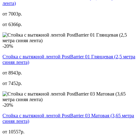
лента)
от 7003р.
от
6366
р.
-20%
Стойка с вытяжной лентой PostBarrier 01 Глянцевая (2,5 метра
синяя лента)
от 8943р.
от
7452
р.
-20%
Стойка с вытяжной лентой PostBarrier 03 Матовая (3,65 метра
синяя лента)
от 10557р.