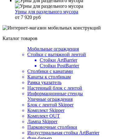
Урны для раздельного мусора
от 7 920 руб
Каталог товаров
Мобильные ограждения
Стойки с вытяжной лентой
Стойки ArtBarrier
Стойки PostBarrier
Столбики с канатами
Канаты к столбикам
Рамка указатель
Настенный блок с лентой
Информационные стенды
Уличные ограждения
Блок с лентой Skipper
Комплект Skipper
Комплект OUT
Лампа Skipper
Парковочные столбики
Индустриальная стойка ArtBarrier
Фан-барьер