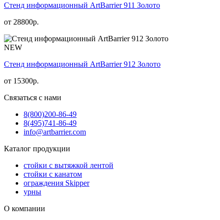
Стенд информационный АrtBarrier 911 Золото
от
28800
р.
NEW
Стенд информационный АrtBarrier 912 Золото
от
15300
р.
Связаться с нами
8(800)
200-86-49
8(495)
741-86-49
info@artbarrier.com
Каталог продукции
стойки с вытяжкой лентой
стойки с канатом
ограждения Skipper
урны
О компании