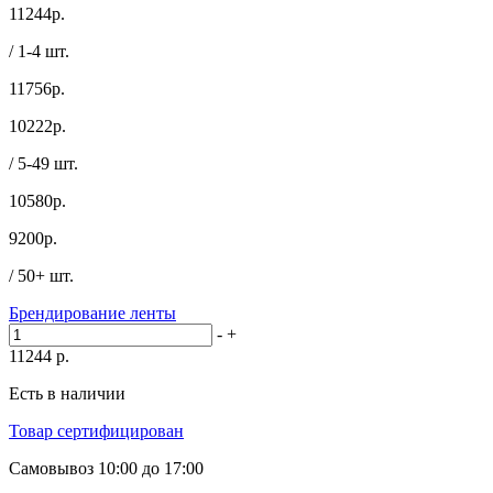
11244
р.
/ 1-4 шт.
11756р.
10222
р.
/ 5-49 шт.
10580р.
9200
р.
/ 50+ шт.
Брендирование ленты
-
+
11244
р.
Есть в наличии
Товар сертифицирован
Самовывоз
10:00 до 17:00