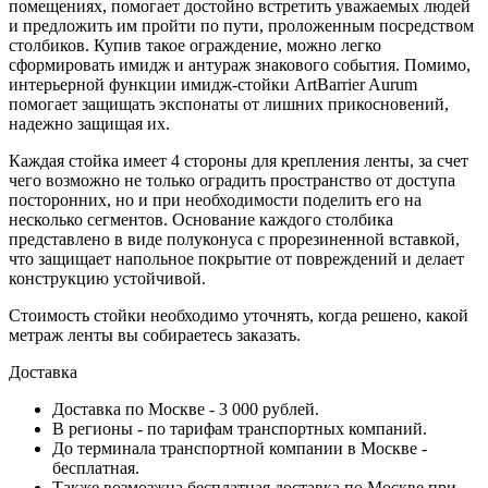
помещениях, помогает достойно встретить уважаемых людей
и предложить им пройти по пути, проложенным посредством
столбиков. Купив такое ограждение, можно легко
сформировать имидж и антураж знакового события. Помимо,
интерьерной функции имидж-стойки ArtBarrier Aurum
помогает защищать экспонаты от лишних прикосновений,
надежно защищая их.
Каждая стойка имеет 4 стороны для крепления ленты, за счет
чего возможно не только оградить пространство от доступа
посторонних, но и при необходимости поделить его на
несколько сегментов. Основание каждого столбика
представлено в виде полуконуса с прорезиненной вставкой,
что защищает напольное покрытие от повреждений и делает
конструкцию устойчивой.
Стоимость стойки необходимо уточнять, когда решено, какой
метраж ленты вы собираетесь заказать.
Доставка
Доставка по Москве - 3 000 рублей.
В регионы - по тарифам транспортных компаний.
До терминала транспортной компании в Москве -
бесплатная.
Также возмозжна бесплатная доставка по Москве при