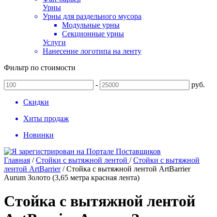
Урны
Урны для раздельного мусора
Модульные урны
Секционные урны
Услуги
Нанесение логотипа на ленту
Фильтр по стоимости
-
руб.
Скидки
Хиты продаж
Новинки
Главная
/
Стойки с вытяжной лентой
/
Стойки с вытяжной
лентой ArtBarrier
/
Стойка с вытяжной лентой ArtBarrier
Aurum Золото (3,65 метра красная лента)
Стойка с вытяжной лентой