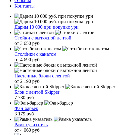
Отзывы
Контакты
Дарим 10 000 при покупке урн
Стойки с вытяжной лентой
от 3 650 руб
Столбики с канатом
от 4 690 руб
Настенные блоки с лентой
от 2 190 руб
Блок с лентой Skipper
7 730 руб
Фан-барьер
3 179 руб
Рамка указатель
от 4 060 руб