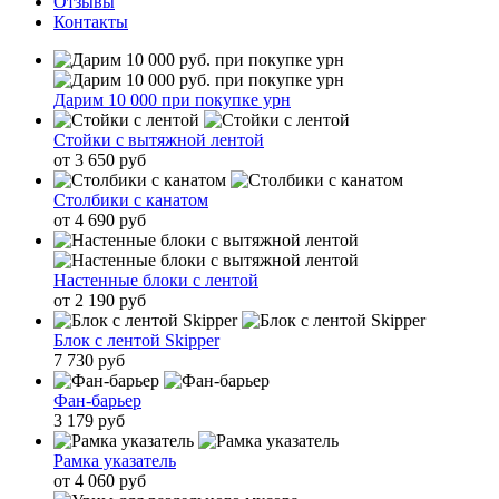
Отзывы
Контакты
Дарим 10 000 при покупке урн
Стойки с вытяжной лентой
от 3 650 руб
Столбики с канатом
от 4 690 руб
Настенные блоки с лентой
от 2 190 руб
Блок с лентой Skipper
7 730 руб
Фан-барьер
3 179 руб
Рамка указатель
от 4 060 руб