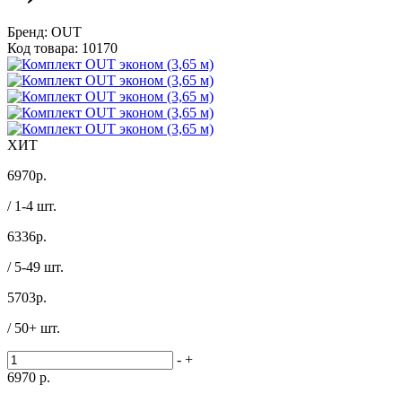
Бренд:
OUT
Код товара:
10170
ХИТ
6970
р.
/ 1-4 шт.
6336
р.
/ 5-49 шт.
5703
р.
/ 50+ шт.
-
+
6970
р.