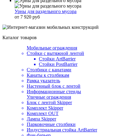
Урны для раздельного мусора
от 7 920 руб
Каталог товаров
Мобильные ограждения
Стойки с вытяжной лентой
Стойки ArtBarrier
Стойки PostBarrier
Столбики с канатами
Канаты к столбикам
Рамка указатель
Настенный блок с лентой
Информационные стенды
Уличные ограждения
Блок с лентой Skipper
Комплект Skipper
Комплект OUT
Лампа Skipper
Парковочные столбики
Индустриальная стойка ArtBarrier
Фан-барьер