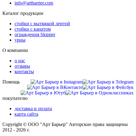
info@artbarrier.com
Каталог продукции
стойки с вытяжкой лентой
стойки с канатом
ограждения Skipper
урны
О компании
о нас
отзывы
контакты
Помощь
покупателю
доставка и оплата
карта сайта
Copyright © ООО "Арт Барьер" Авторские права защищены
2012 - 2026 г.