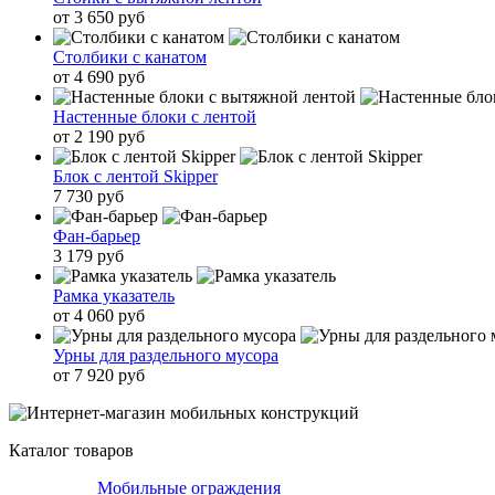
от 3 650 руб
Столбики с канатом
от 4 690 руб
Настенные блоки с лентой
от 2 190 руб
Блок с лентой Skipper
7 730 руб
Фан-барьер
3 179 руб
Рамка указатель
от 4 060 руб
Урны для раздельного мусора
от 7 920 руб
Каталог товаров
Мобильные ограждения