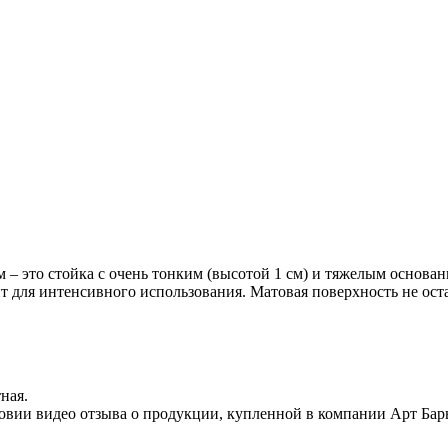
ом – это стойка с очень тонким (высотой 1 см) и тяжелым основ
 для интенсивного использования. Матовая поверхность не оста
ная.
овии видео отзыва о продукции, купленной в компании Арт Бар