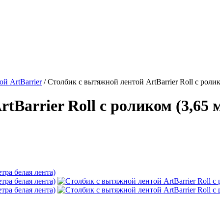
й ArtBarrier
/
Столбик с вытяжной лентой ArtBarrier Roll с ролик
Barrier Roll с роликом (3,65 