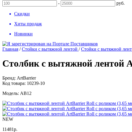
-
руб.
Скидки
Хиты продаж
Новинки
Главная
/
Стойки с вытяжной лентой
/
Стойки с вытяжной ленто
Столбик с вытяжной лентой Art
Бренд:
ArtBarrier
Код товара:
10239-10
Модель:
АВ12
NEW
11481
р.