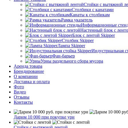
Стойки с вытяжной л
Столбики с канатами
Канаты к столбикам
Рамка указатель
Информационные стен
Настенный блок с лент
Блок с лентой Skipper
Столбик Skipper
Лампа Skipper
Индустриальная ст
Фан-барьер
Урны раздельного сбора мусора
Аренда товара
Брендирование
О компании
Доставка и оплата
Фото
Видео
Отзывы
Контакты
Дарим 10 000 при покупке урн
Стойки с вытяжной лентой