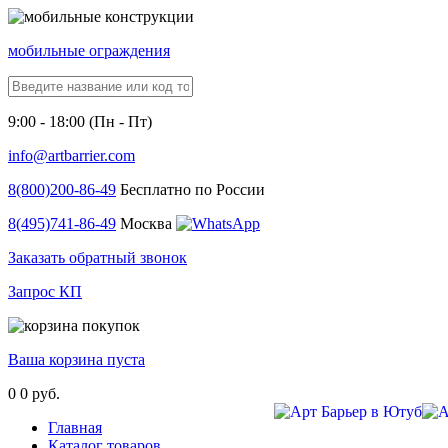
мобильные ограждения
9:00 - 18:00 (Пн - Пт)
info@artbarrier.com
8(800)
200-86-49
Бесплатно по России
8(495)
741-86-49
Москва
Заказать обратный звонок
Запрос КП
Ваша корзина пуста
0
0 руб.
Главная
Каталог товаров