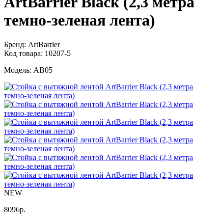
ArtBarrier Black (2,3 метра
темно-зеленая лента)
Бренд:
ArtBarrier
Код товара:
10207-5
Модель:
AB05
NEW
8096
р.