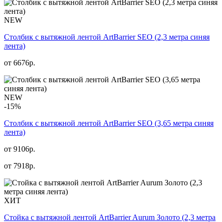
NEW
Столбик с вытяжной лентой ArtBarrier SEO (2,3 метра синяя
лента)
от
6676
р.
NEW
-15%
Столбик с вытяжной лентой ArtBarrier SEO (3,65 метра синяя
лента)
от 9106р.
от
7918
р.
ХИТ
Стойка с вытяжной лентой ArtBarrier Aurum Золото (2,3 метра