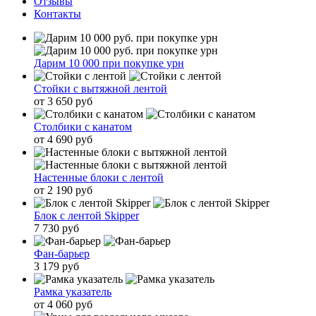
Отзывы
Контакты
Дарим 10 000 при покупке урн
Стойки с вытяжной лентой
от 3 650 руб
Столбики с канатом
от 4 690 руб
Настенные блоки с лентой
от 2 190 руб
Блок с лентой Skipper
7 730 руб
Фан-барьер
3 179 руб
Рамка указатель
от 4 060 руб