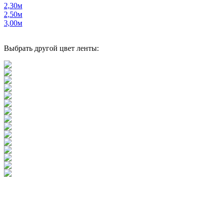
2,30м
2,50м
3,00м
Выбрать другой цвет ленты: