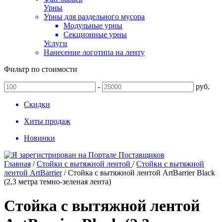
Урны
Урны для раздельного мусора
Модульные урны
Секционные урны
Услуги
Нанесение логотипа на ленту
Фильтр по стоимости
-
руб.
Скидки
Хиты продаж
Новинки
Главная
/
Стойки с вытяжной лентой
/
Стойки с вытяжной
лентой ArtBarrier
/
Стойка с вытяжной лентой ArtBarrier Black
(2,3 метра темно-зеленая лента)
Стойка с вытяжной лентой