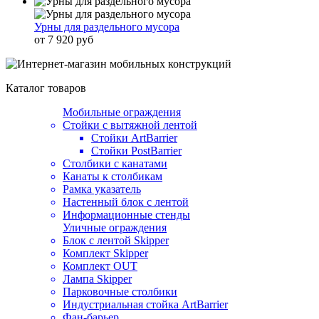
Урны для раздельного мусора
от 7 920 руб
Каталог товаров
Мобильные ограждения
Стойки с вытяжной лентой
Стойки ArtBarrier
Стойки PostBarrier
Столбики с канатами
Канаты к столбикам
Рамка указатель
Настенный блок с лентой
Информационные стенды
Уличные ограждения
Блок с лентой Skipper
Комплект Skipper
Комплект OUT
Лампа Skipper
Парковочные столбики
Индустриальная стойка ArtBarrier
Фан-барьер