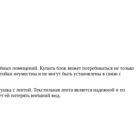
обных помещений. Купить блок может потребоваться не только
 стойки неуместны и не могут быть установлены в связи с
тушка с лентой. Текстильная лента является надежной и по
т ей потерять внешний вид.