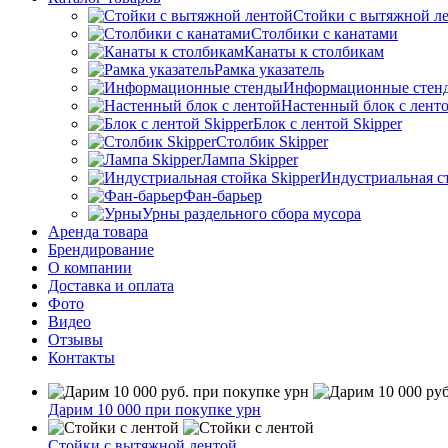
Стойки с вытяжной л
Столбики с канатами
Канаты к столбикам
Рамка указатель
Информационные стен
Настенный блок с лент
Блок с лентой Skipper
Столбик Skipper
Лампа Skipper
Индустриальная ст
Фан-барьер
Урны раздельного сбора мусора
Аренда товара
Брендирование
О компании
Доставка и оплата
Фото
Видео
Отзывы
Контакты
Дарим 10 000 при покупке урн
Стойки с вытяжной лентой