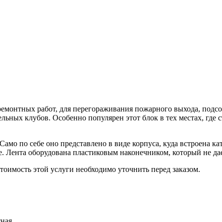
 ремонтных работ, для перегораживания пожарного выхода, подс
тельных клубов. Особенно популярен этот блок в тех местах, где
Само по себе оно представлено в виде корпуса, куда встроена ка
. Лента оборудована пластиковым наконечником, который не дае
тоимость этой услуги необходимо уточнить перед заказом.
ная.