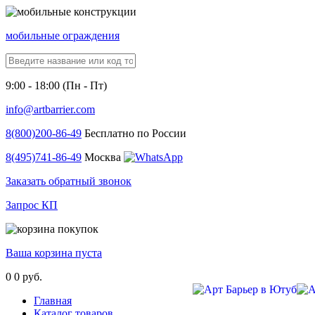
мобильные ограждения
9:00 - 18:00 (Пн - Пт)
info@artbarrier.com
8(800)
200-86-49
Бесплатно по России
8(495)
741-86-49
Москва
Заказать обратный звонок
Запрос КП
Ваша корзина пуста
0
0 руб.
Главная
Каталог товаров