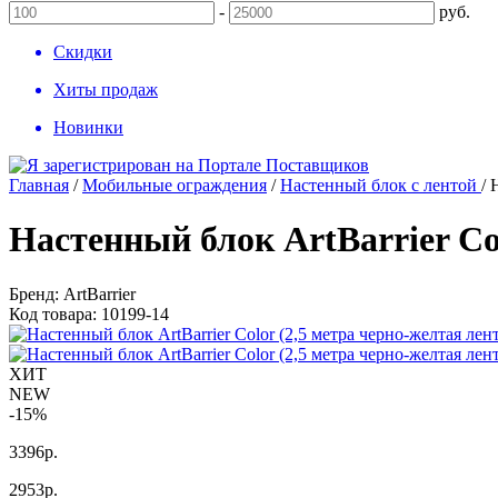
-
руб.
Скидки
Хиты продаж
Новинки
Главная
/
Мобильные ограждения
/
Настенный блок с лентой
/
Настенный блок ArtBarrier Co
Бренд:
ArtBarrier
Код товара:
10199-14
ХИТ
NEW
-15%
3396р.
2953
р.