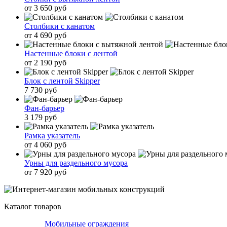
от 3 650 руб
Столбики с канатом
от 4 690 руб
Настенные блоки с лентой
от 2 190 руб
Блок с лентой Skipper
7 730 руб
Фан-барьер
3 179 руб
Рамка указатель
от 4 060 руб
Урны для раздельного мусора
от 7 920 руб
Каталог товаров
Мобильные ограждения