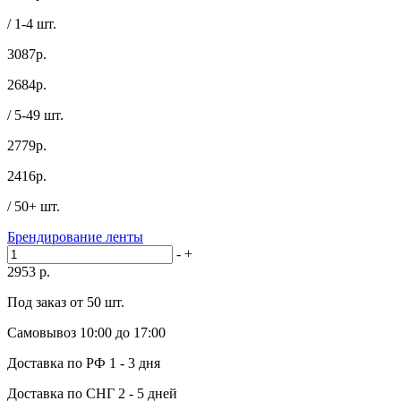
/ 1-4 шт.
3087р.
2684
р.
/ 5-49 шт.
2779р.
2416
р.
/ 50+ шт.
Брендирование ленты
-
+
2953
р.
Под заказ от 50 шт.
Самовывоз
10:00 до 17:00
Доставка по РФ
1 - 3 дня
Доставка по СНГ
2 - 5 дней