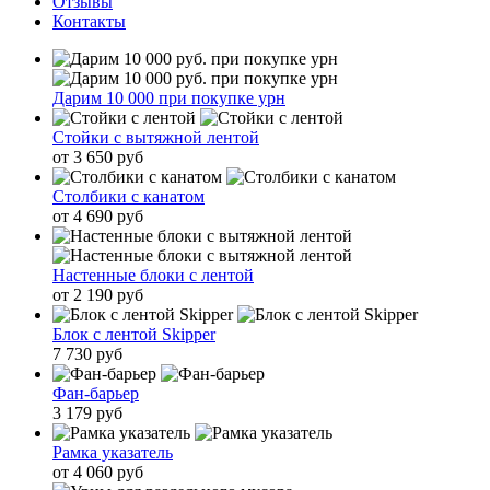
Отзывы
Контакты
Дарим 10 000 при покупке урн
Стойки с вытяжной лентой
от 3 650 руб
Столбики с канатом
от 4 690 руб
Настенные блоки с лентой
от 2 190 руб
Блок с лентой Skipper
7 730 руб
Фан-барьер
3 179 руб
Рамка указатель
от 4 060 руб