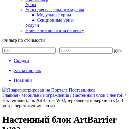
Урны
Урны для раздельного мусора
Модульные урны
Секционные урны
Услуги
Нанесение логотипа на ленту
Фильтр по стоимости
-
руб.
Скидки
Хиты продаж
Новинки
Главная
/
Мобильные ограждения
/
Настенный блок с лентой
/
Настенный блок ArtBarrier W02, зеркальная поверхность (2,3
метра черно-желтая лента)
Настенный блок ArtBarrier