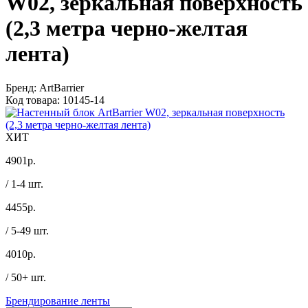
W02, зеркальная поверхность
(2,3 метра черно-желтая
лента)
Бренд:
ArtBarrier
Код товара:
10145-14
ХИТ
4901
р.
/ 1-4 шт.
4455
р.
/ 5-49 шт.
4010
р.
/ 50+ шт.
Брендирование ленты