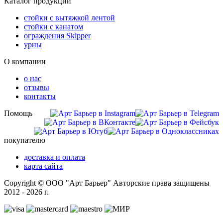
Каталог продукции
стойки с вытяжкой лентой
стойки с канатом
ограждения Skipper
урны
О компании
о нас
отзывы
контакты
Помощь
покупателю
доставка и оплата
карта сайта
Copyright © ООО "Арт Барьер" Авторские права защищены
2012 - 2026 г.