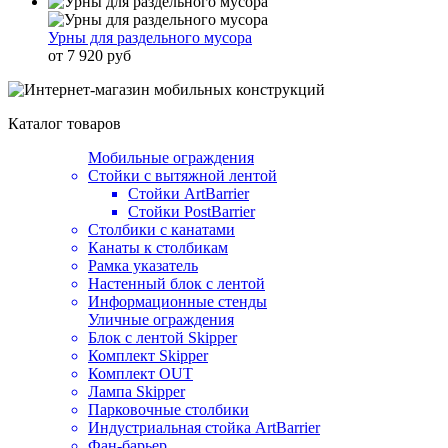
Урны для раздельного мусора
от 7 920 руб
Каталог товаров
Мобильные ограждения
Стойки с вытяжной лентой
Стойки ArtBarrier
Стойки PostBarrier
Столбики с канатами
Канаты к столбикам
Рамка указатель
Настенный блок с лентой
Информационные стенды
Уличные ограждения
Блок с лентой Skipper
Комплект Skipper
Комплект OUT
Лампа Skipper
Парковочные столбики
Индустриальная стойка ArtBarrier
Фан-барьер