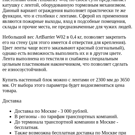
катушку с лентой, оборудованную тормозным механизмом.
Данный вариант ограждения выполняет практически те же
функции, что и столбики с лентами. Сферой их применения
являются пожарные выходы, вход в подсобные помещения,
склады и прочие места, не предназначенные для чужих людей.
Небольшой вес ArtBarrier W02 в 0,4 кг, позволяет закрепить
его на стену (для этого имеется 4 отверстия для крепления).
Цвет ленты чаще всего заказывают красный (сигнальный),
однако есть возможность выполнить их и в другом цвете.
Лента выполнена из текстиля и снабжена специальным
цельным пластиковым наконечником, что позволяет сделать
ее износоустойчивой.
Купить настенный блок можно с лентами от 2300 мм до 3650
мм. От выбора этого параметра будет видоизменяться цена
товара.
Доставка
Доставка по Москве - 3 000 рублей.
В регионы - по тарифам транспортных компаний.
До терминала транспортной компании в Москве -
бесплатная.
Также возмозжна бесплатная доставка по Москве при