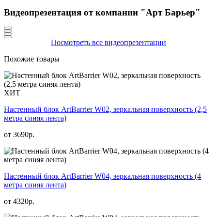
Видеопрезентация от компании "Арт Барьер"
Посмотреть все видеопрезентации
Похожие товары
ХИТ
Настенный блок ArtBarrier W02, зеркальная поверхность (2,5
метра синяя лента)
от
3690
р.
Настенный блок ArtBarrier W04, зеркальная поверхность (4
метра синяя лента)
от
4320
р.