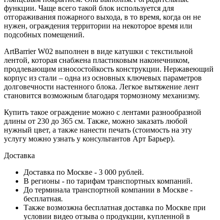
функции. Чаще всего такой блок используется для
отгораживания пожарного выхода, в то время, когда он не
нужен, ограждения территории на некоторое время или
подсобных помещений.
ArtBarrier W02 выполнен в виде катушки с текстильной
лентой, которая снабжена пластиковым наконечником,
продлевающим износостойкость конструкции. Нержавеющий
корпус из стали – одна из основных ключевых параметров
долговечности настенного блока. Легкое вытяжение лент
становится возможным благодаря тормозному механизму.
Купить такое ограждение можно с лентами разнообразной
длины от 230 до 365 см. Также, можно заказать любой
нужный цвет, а также нанести печать (стоимость на эту
услугу можно узнать у консультантов Арт Барьер).
Доставка
Доставка по Москве - 3 000 рублей.
В регионы - по тарифам транспортных компаний.
До терминала транспортной компании в Москве -
бесплатная.
Также возмозжна бесплатная доставка по Москве при
условии видео отзыва о продукции, купленной в