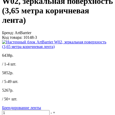
W02, зеркальная поверхность
(3,65 метра коричневая
лента)
Бренд:
ArtBarrier
Код товара:
10148-3
6438
р.
/ 1-4 шт.
5852
р.
/ 5-49 шт.
5267
р.
/ 50+ шт.
Брендирование ленты
-
+