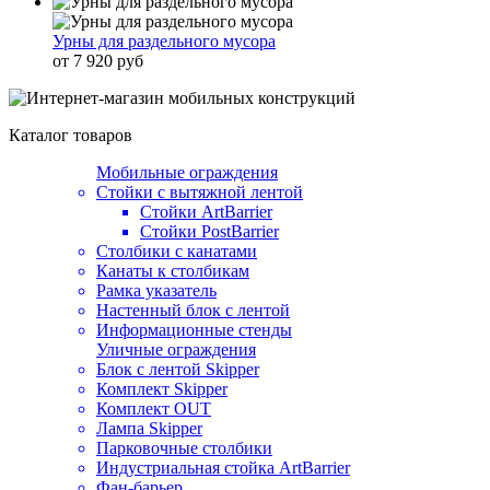
Урны для раздельного мусора
от 7 920 руб
Каталог товаров
Мобильные ограждения
Стойки с вытяжной лентой
Стойки ArtBarrier
Стойки PostBarrier
Столбики с канатами
Канаты к столбикам
Рамка указатель
Настенный блок с лентой
Информационные стенды
Уличные ограждения
Блок с лентой Skipper
Комплект Skipper
Комплект OUT
Лампа Skipper
Парковочные столбики
Индустриальная стойка ArtBarrier
Фан-барьер