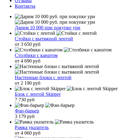
Отзывы
Контакты
Дарим 10 000 при покупке урн
Стойки с вытяжной лентой
от 3 650 руб
Столбики с канатом
от 4 690 руб
Настенные блоки с лентой
от 2 190 руб
Блок с лентой Skipper
7 730 руб
Фан-барьер
3 179 руб
Рамка указатель
от 4 060 руб