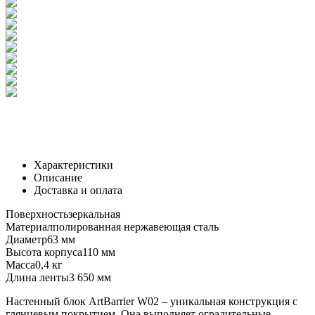
Характеристики
Описание
Доставка и оплата
Поверхность
зеркальная
Материал
полированная нержавеющая сталь
Диаметр
63 мм
Высота корпуса
110 мм
Масса
0,4 кг
Длина ленты
3 650 мм
Настенный блок ArtBarrier W02 – уникальная конструкция с
глянцевым покрытием. Она выполняет оградительные