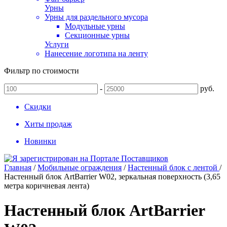
Урны
Урны для раздельного мусора
Модульные урны
Секционные урны
Услуги
Нанесение логотипа на ленту
Фильтр по стоимости
-
руб.
Скидки
Хиты продаж
Новинки
Главная
/
Мобильные ограждения
/
Настенный блок с лентой
/
Настенный блок ArtBarrier W02, зеркальная поверхность (3,65
метра коричневая лента)
Настенный блок ArtBarrier