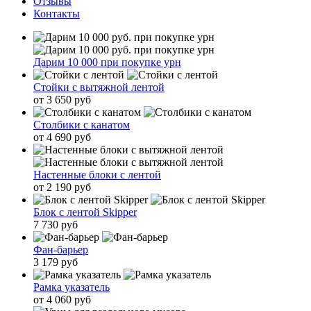
Отзывы
Контакты
Дарим 10 000 при покупке урн
Стойки с вытяжной лентой
от 3 650 руб
Столбики с канатом
от 4 690 руб
Настенные блоки с лентой
от 2 190 руб
Блок с лентой Skipper
7 730 руб
Фан-барьер
3 179 руб
Рамка указатель
от 4 060 руб