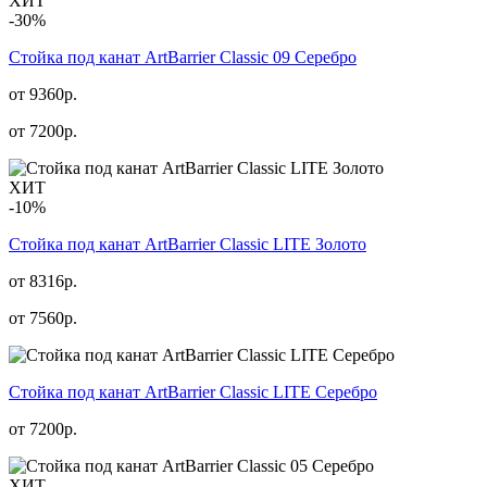
ХИТ
-30%
Стойка под канат ArtBarrier Classic 09 Серебро
от 9360р.
от
7200
р.
ХИТ
-10%
Стойка под канат ArtBarrier Classic LITE Золото
от 8316р.
от
7560
р.
Стойка под канат ArtBarrier Classic LITE Серебро
от
7200
р.
ХИТ