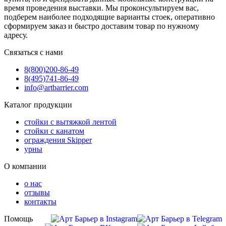
время проведения выставки. Мы проконсультируем вас,
подберем наиболее подходящие варианты стоек, оперативно
сформируем заказ и быстро доставим товар по нужному
адресу.
Связаться с нами
8(800)
200-86-49
8(495)
741-86-49
info@artbarrier.com
Каталог продукции
стойки с вытяжкой лентой
стойки с канатом
ограждения Skipper
урны
О компании
о нас
отзывы
контакты
Помощь