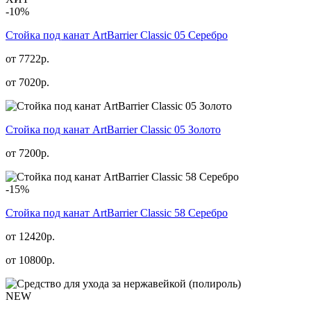
-10%
Стойка под канат ArtBarrier Classic 05 Серебро
от 7722р.
от
7020
р.
Стойка под канат ArtBarrier Classic 05 Золото
от
7200
р.
-15%
Стойка под канат ArtBarrier Classic 58 Серебро
от 12420р.
от
10800
р.
NEW