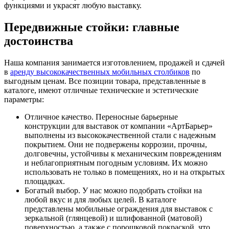
функциями и украсят любую выставку.
Передвижные стойки: главные
достоинства
Наша компания занимается изготовлением, продажей и сдачей
в
аренду высококачественных мобильных столбиков
по
выгодным ценам. Все позиции товара, представленные в
каталоге, имеют отличные технические и эстетические
параметры:
Отличное качество. Переносные барьерные
конструкции для выставок от компании «АртБарьер»
выполнены из высококачественной стали с надежным
покрытием. Они не подвержены коррозии, прочны,
долговечны, устойчивы к механическим повреждениям
и неблагоприятным погодным условиям. Их можно
использовать не только в помещениях, но и на открытых
площадках.
Богатый выбор. У нас можно подобрать стойки на
любой вкус и для любых целей. В каталоге
представлены мобильные ограждения для выставок с
зеркальной (глянцевой) и шлифованной (матовой)
поверхностью, а также с порошковой покраской, что