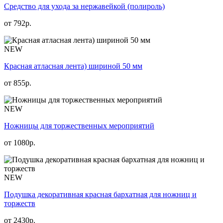
Средство для ухода за нержавейкой (полироль)
от
792
р.
NEW
Красная атласная лента) шириной 50 мм
от
855
р.
NEW
Ножницы для торжественных мероприятий
от
1080
р.
NEW
Подушка декоративная красная бархатная для ножниц и
торжеств
от
2430
р.