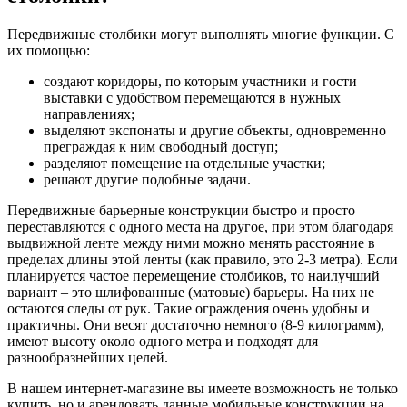
Передвижные столбики могут выполнять многие функции. С
их помощью:
создают коридоры, по которым участники и гости
выставки с удобством перемещаются в нужных
направлениях;
выделяют экспонаты и другие объекты, одновременно
преграждая к ним свободный доступ;
разделяют помещение на отдельные участки;
решают другие подобные задачи.
Передвижные барьерные конструкции быстро и просто
переставляются с одного места на другое, при этом благодаря
выдвижной ленте между ними можно менять расстояние в
пределах длины этой ленты (как правило, это 2-3 метра). Если
планируется частое перемещение столбиков, то наилучший
вариант – это шлифованные (матовые) барьеры. На них не
остаются следы от рук. Такие ограждения очень удобны и
практичны. Они весят достаточно немного (8-9 килограмм),
имеют высоту около одного метра и подходят для
разнообразнейших целей.
В нашем интернет-магазине вы имеете возможность не только
купить, но и арендовать данные мобильные конструкции на