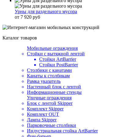
Урны для раздельного мусора
от 7 920 руб
Каталог товаров
Мобильные ограждения
Стойки с вытяжной лентой
Стойки ArtBarrier
Стойки PostBarrier
Столбики с канатами
Канаты к столбикам
Рамка указатель
Настенный блок с лентой
Информационные стенды
Уличные ограждения
Блок с лентой Skipper
Комплект Skipper
Комплект OUT
Лампа Skipper
Парковочные столбики
Индустриальная стойка ArtBarrier
Фан-барьер