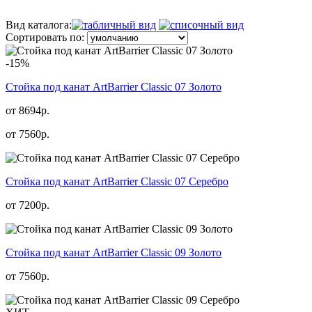
Вид каталога:
Сортировать по:
-15%
Стойка под канат ArtBarrier Classic 07 Золото
от 8694р.
от
7560
р.
Стойка под канат ArtBarrier Classic 07 Серебро
от
7200
р.
Стойка под канат ArtBarrier Classic 09 Золото
от
7560
р.