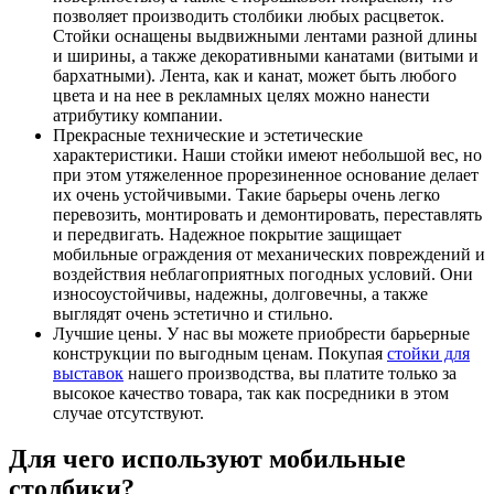
позволяет производить столбики любых расцветок.
Стойки оснащены выдвижными лентами разной длины
и ширины, а также декоративными канатами (витыми и
бархатными). Лента, как и канат, может быть любого
цвета и на нее в рекламных целях можно нанести
атрибутику компании.
Прекрасные технические и эстетические
характеристики. Наши стойки имеют небольшой вес, но
при этом утяжеленное прорезиненное основание делает
их очень устойчивыми. Такие барьеры очень легко
перевозить, монтировать и демонтировать, переставлять
и передвигать. Надежное покрытие защищает
мобильные ограждения от механических повреждений и
воздействия неблагоприятных погодных условий. Они
износоустойчивы, надежны, долговечны, а также
выглядят очень эстетично и стильно.
Лучшие цены. У нас вы можете приобрести барьерные
конструкции по выгодным ценам. Покупая
стойки для
выставок
нашего производства, вы платите только за
высокое качество товара, так как посредники в этом
случае отсутствуют.
Для чего используют мобильные
столбики?