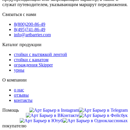
служат путеводителем, указывающим маршрут передвижения.
Связаться с нами
8(800)
200-86-49
8(495)
741-86-49
info@artbarrier.com
Каталог продукции
стойки с вытяжкой лентой
стойки с канатом
ограждения Skipper
урны
О компании
о нас
отзывы
контакты
Помощь
покупателю