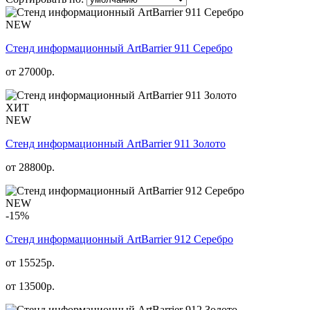
NEW
Стенд информационный АrtBarrier 911 Серебро
от
27000
р.
ХИТ
NEW
Стенд информационный АrtBarrier 911 Золото
от
28800
р.
NEW
-15%
Стенд информационный АrtBarrier 912 Серебро
от 15525р.
от
13500
р.