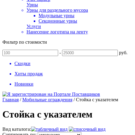
Урны
Урны для раздельного мусора
Модульные урны
Секционные урны
Услуги
Нанесение логотипа на ленту
Фильтр по стоимости
-
руб.
Скидки
Хиты продаж
Новинки
Главная
/
Мобильные ограждения
/
Стойка с указателем
Стойка с указателем
Вид каталога:
Сортировать по: