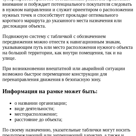
внимание и побуждает потенциального покупателя следовать
в нужном направлении и служит ориентиром о расположении
нужных точек и способствует прокладке оптимального
короткого маршрута до указанного места назначения или
дислокации объекта.
Подвижную систему с табличкой с обозначением
передвижения можно отнести к навигационным знакам,
указывающим путь или место расположения нужного объекта
на большой территории, как внутри помещения, так и на
улице.
При возникновении внештатной или аварийной ситуации
возможно быстрое перемещение конструкции для
перенаправления движения в безопасную зону.
Информация на рамке может быть:
о названии организации;
виде деятельности;
месторасположение;
расстояние до объекта;
По своему назначению, указательные таблички могут носить
предупреждающий или запрещающий характер, а также и