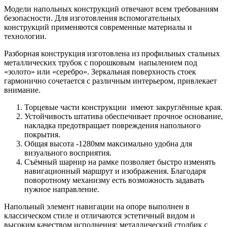
Модели напольных конструкций отвечают всем требованиям
безопасности. Для изготовления вспомогательных
конструкций применяются современные материалы и
технологии.
Разборная конструкция изготовлена из профильных стальных
металлических трубок с порошковым напылением под
«золото» или «серебро». Зеркальная поверхность стоек
гармонично сочетается с различным интерьером, привлекает
внимание.
Торцевые части конструкции имеют закруглённые края.
Устойчивость штатива обеспечивает прочное основание,
накладка предотвращает повреждения напольного
покрытия.
Общая высота -1280мм максимально удобна для
визуального восприятия.
Съёмный шарнир на рамке позволяет быстро изменять
навигационный маршрут и изображения. Благодаря
поворотному механизму есть возможность задавать
нужное направление.
Напольный элемент навигации на опоре выполнен в
классическом стиле и отличаются эстетичный видом и
высоким качеством исполнения: металлический столбик с