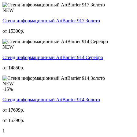
NEW
Стенд информационный АrtBarrier 917 Золото
от
15300
р.
NEW
Стенд информационный АrtBarrier 914 Серебро
от
14850
р.
NEW
-15%
Стенд информационный АrtBarrier 914 Золото
от 17699р.
от
15390
р.
1