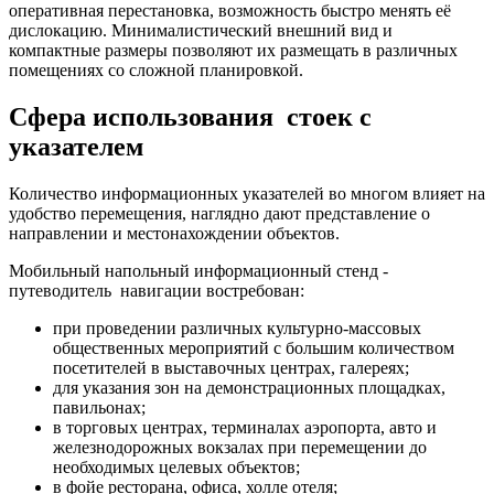
оперативная перестановка, возможность быстро менять её
дислокацию. Минималистический внешний вид и
компактные размеры позволяют их размещать в различных
помещениях со сложной планировкой.
Сфера использования стоек с
указателем
Количество информационных указателей во многом влияет на
удобство перемещения, наглядно дают представление о
направлении и местонахождении объектов.
Мобильный напольный информационный стенд -
путеводитель навигации востребован:
при проведении различных культурно-массовых
общественных мероприятий с большим количеством
посетителей в выставочных центрах, галереях;
для указания зон на демонстрационных площадках,
павильонах;
в торговых центрах, терминалах аэропорта, авто и
железнодорожных вокзалах при перемещении до
необходимых целевых объектов;
в фойе ресторана, офиса, холле отеля;