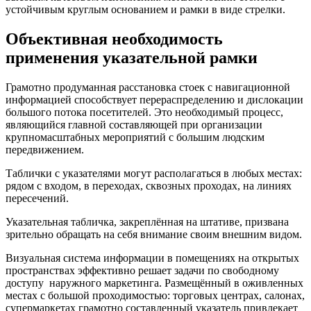
устойчивым круглым основанием и рамки в виде стрелки.
Объективная необходимость
применения указательной рамки
Грамотно продуманная расстановка стоек с навигационной
информацией способствует перераспределению и дислокации
большого потока посетителей. Это необходимый процесс,
являющийся главной составляющей при организации
крупномасштабных мероприятий с большим людским
передвижением.
Таблички с указателями могут располагаться в любых местах:
рядом с входом, в переходах, сквозных проходах, на линиях
пересечений.
Указательная табличка, закреплённая на штативе, призвана
зрительно обращать на себя внимание своим внешним видом.
Визуальная система информации в помещениях на открытых
пространствах эффективно решает задачи по свободному
доступу наружного маркетинга. Размещённый в оживленных
местах с большой проходимостью: торговых центрах, салонах,
супермаркетах грамотно составленный указатель привлекает