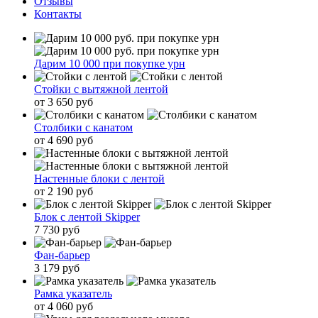
Отзывы
Контакты
Дарим 10 000 при покупке урн
Стойки с вытяжной лентой
от 3 650 руб
Столбики с канатом
от 4 690 руб
Настенные блоки с лентой
от 2 190 руб
Блок с лентой Skipper
7 730 руб
Фан-барьер
3 179 руб
Рамка указатель
от 4 060 руб