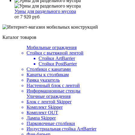
Урны для раздельного мусора
от 7 920 руб
Каталог товаров
Мобильные ограждения
Стойки с вытяжной лентой
Стойки ArtBarrier
Стойки PostBarrier
Столбики с канатами
Канаты к столбикам
Рамка указатель
Настенный блок с лентой
Информационные стенды
Уличные ограждения
Блок с лентой Skipper
Комплект Skipper
Комплект OUT
Лампа Skipper
Парковочные столбики
Индустриальная стойка ArtBarrier
Фан-барьер