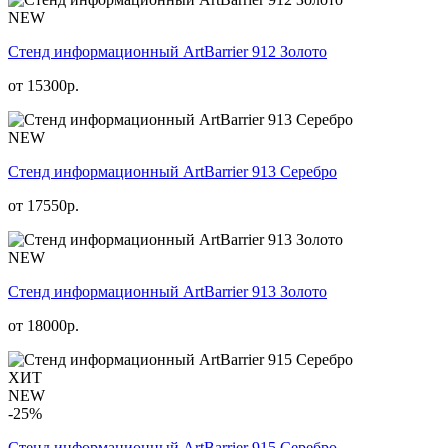
NEW
Стенд информационный АrtBarrier 912 Золото
от
15300
р.
NEW
Стенд информационный АrtBarrier 913 Серебро
от
17550
р.
NEW
Стенд информационный АrtBarrier 913 Золото
от
18000
р.
ХИТ
NEW
-25%
Стенд информационный АrtBarrier 915 Серебро