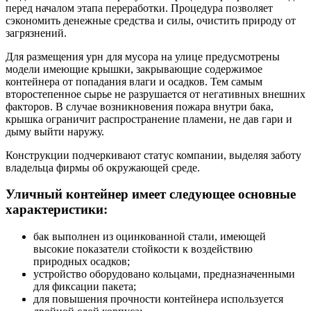
перед началом этапа переработки. Процедура позволяет
сэкономить денежные средства и силы, очистить природу от
загрязнений.
Для размещения урн для мусора на улице предусмотрены
модели имеющие крышки, закрывающие содержимое
контейнера от попадания влаги и осадков. Тем самым
второстепенное сырье не разрушается от негативных внешних
факторов. В случае возникновения пожара внутри бака,
крышка ограничит распространение пламени, не дав гари и
дыму выйти наружу.
Конструкции подчеркивают статус компании, выделяя заботу
владельца фирмы об окружающей среде.
Уличный контейнер имеет следующее основные
характеристики:
бак выполнен из оцинкованной стали, имеющей
высокие показатели стойкости к воздействию
природных осадков;
устройство оборудовано кольцами, предназначенными
для фиксации пакета;
для повышения прочности контейнера используется