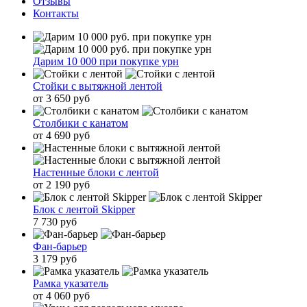
Отзывы
Контакты
Дарим 10 000 при покупке урн
Стойки с вытяжной лентой
от 3 650 руб
Столбики с канатом
от 4 690 руб
Настенные блоки с лентой
от 2 190 руб
Блок с лентой Skipper
7 730 руб
Фан-барьер
3 179 руб
Рамка указатель
от 4 060 руб