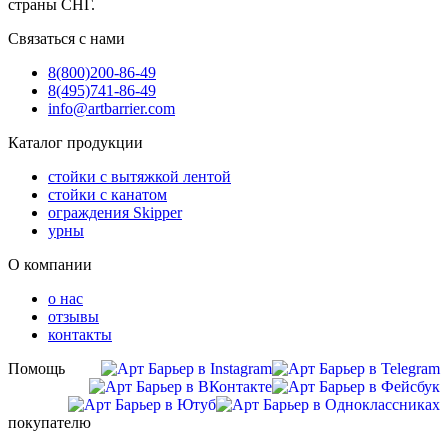
страны СНГ.
Связаться с нами
8(800)
200-86-49
8(495)
741-86-49
info@artbarrier.com
Каталог продукции
стойки с вытяжкой лентой
стойки с канатом
ограждения Skipper
урны
О компании
о нас
отзывы
контакты
Помощь
покупателю