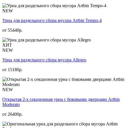
NEW
Урна для раздельного сбора мусора Artbin Tempo-4
от
55440
р.
ХИТ
NEW
Урна для раздельного сбора мусора Allegro
от
15180
р.
NEW
Открытая 2-х секционная урна с боковыми дверцами Artbin
Moderato
от
26400
р.