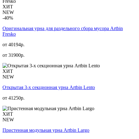
ХИТ
NEW
-40%
Оригинальная урна для раздельного сбора мусора Artbin
Fresko
от 40194р.
от
31900
р.
ХИТ
NEW
Открытая 3-х секционная урна Artbin Lento
от
41250
р.
ХИТ
NEW
Пристенная модульная урна Artbin Largo