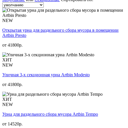
NEW
Открытая урна для раздельного сбора мусора в помещении
Artbin Presto
от
41800
р.
ХИТ
NEW
Уличная 3-х секционная урна Artbin Modesto
от
41800
р.
ХИТ
NEW
Урна для раздельного сбора мусора Artbin Tempo
от
14520
р.