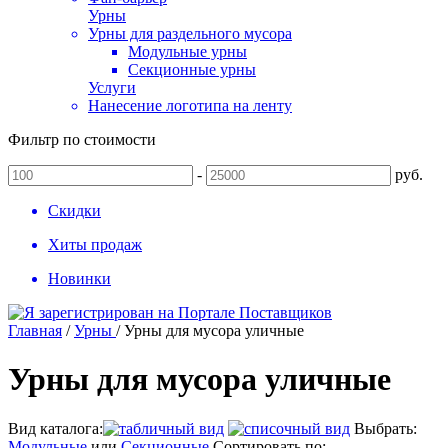
Урны
Урны для раздельного мусора
Модульные урны
Секционные урны
Услуги
Нанесение логотипа на ленту
Фильтр по стоимости
-
руб.
Скидки
Хиты продаж
Новинки
Главная
/
Урны
/
Урны для мусора уличные
Урны для мусора уличные
Вид каталога:
Выбрать:
Модульные
или
Секционные
Сортировать по: