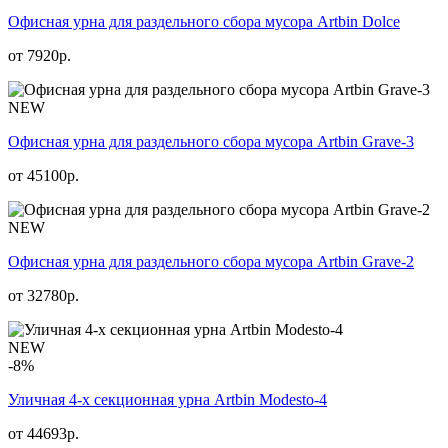
Офисная урна для раздельного сбора мусора Artbin Dolce
от
7920
р.
NEW
Офисная урна для раздельного сбора мусора Artbin Grave-3
от
45100
р.
NEW
Офисная урна для раздельного сбора мусора Artbin Grave-2
от
32780
р.
NEW
-8%
Уличная 4-х секционная урна Artbin Modesto-4
от 44693р.