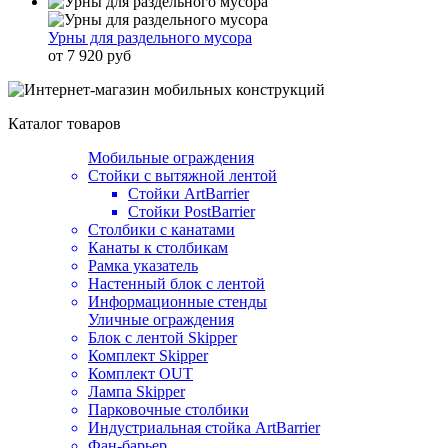
Урны для раздельного мусора
от 7 920 руб
Каталог товаров
Мобильные ограждения
Стойки с вытяжной лентой
Стойки ArtBarrier
Стойки PostBarrier
Столбики с канатами
Канаты к столбикам
Рамка указатель
Настенный блок с лентой
Информационные стенды
Уличные ограждения
Блок с лентой Skipper
Комплект Skipper
Комплект OUT
Лампа Skipper
Парковочные столбики
Индустриальная стойка ArtBarrier
Фан-барьер