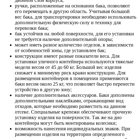
двойной слой корпуса;
ручки, расположенные на основании бака, позволяют
его перемещать в другую область. Учитывая большой
вес бака, для транспортировки необходимо использовать
дополнительную физическую силу и технику для
перевозки бака;
бак устойчив на любой поверхности, для его установки
не требуется наличие дополнительной опоры;
может иметь разное количество отделов, в зависимости
от особенностей зоны, где установлен бак;
конструкции имеют разные показатели веса. Для
установки уличного контейнера используются тяжелые
модели весом от 45 до 60 кг. Большой вес изделия
снижает к минимуму риск кражи конструкции. Для
размещения контейнеров в помещении применяются
баки весом около 25 кг, что позволяет быстро перенести
устройство в другую зону;
наличие дополнительных аксессуаров. Баки дополнены
дополнительными наклейками, отражающими вид
отходов, которые необходимо разместить на данном
отсеке. Специальные крепежи обеспечивают прочную
установку изделия на поверхности. Так же на дно
контейнера могут быть монтированы колесики;
возможность нанесения индивидуальных знаков. При
размещении изделия на территории определенного