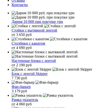
Отзывы
Контакты
Дарим 10 000 при покупке урн
Стойки с вытяжной лентой
от 3 650 руб
Столбики с канатом
от 4 690 руб
Настенные блоки с лентой
от 2 190 руб
Блок с лентой Skipper
7 730 руб
Фан-барьер
3 179 руб
Рамка указатель
от 4 060 руб