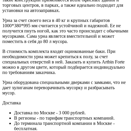
торговых центров, в парках, а также идеально подходит для
установки на автозаправках.
Урна за счет своего веса в 40 кг и крупных габаритов
1000*380*995 мм считается устойчивой и надежной. Ее не
получится пнуть ногой, как это часто происходит с обычными
мусорками. Сама урна является вместительной и может
поместить в себя до 80 л мусора.
В стоимость комплекта входят оцинкованные баки. При
необходимости урна может крепиться к полу, за счет
специальных отверстий в ней. Заказать и купить Artbin Forte
можно в другом цвете, который подбирается индивидуально
по требованиям заказчика.
Урна оборудована специальными дверками с замками, что не
дает хулиганам переворачивать мусорку и разбрасывать
мусор.
Доставка
Доставка по Москве - 3 000 рублей.
В регионы - по тарифам транспортных компаний.
До терминала транспортной компании в Москве -
бесплатная.