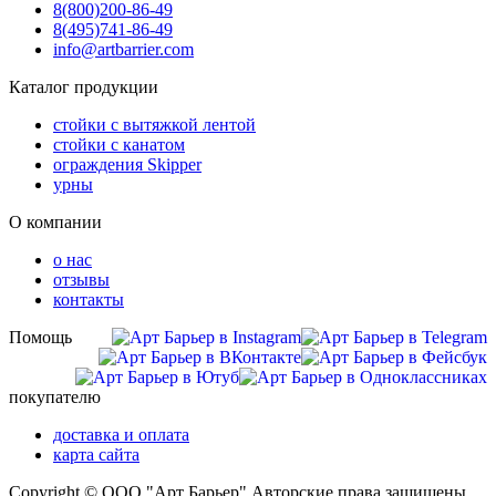
8(800)
200-86-49
8(495)
741-86-49
info@artbarrier.com
Каталог продукции
стойки с вытяжкой лентой
стойки с канатом
ограждения Skipper
урны
О компании
о нас
отзывы
контакты
Помощь
покупателю
доставка и оплата
карта сайта
Copyright © ООО "Арт Барьер" Авторские права защищены