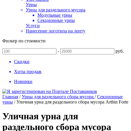
Урны
Урны для раздельного мусора
Модульные урны
Секционные урны
Услуги
Нанесение логотипа на ленту
Фильтр по стоимости
-
руб.
Скидки
Хиты продаж
Новинки
Главная
/
Урны для раздельного сбора мусора
/
Секционные
урны
/
Уличная урна для раздельного сбора мусора Artbin Forte
Уличная урна для
раздельного сбора мусора