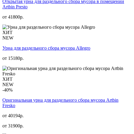
Открытая урна для раздельного сбора мусора в помещении
Artbin Presto
от
41800
р.
ХИТ
NEW
Урна для раздельного сбора мусора Allegro
от
15180
р.
ХИТ
NEW
-40%
Оригинальная урна для раздельного сбора мусора Artbin
Fresko
от 40194р.
от
31900
р.