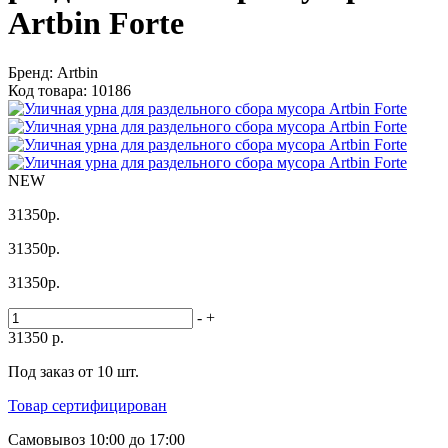
Artbin Forte
Бренд:
Artbin
Код товара:
10186
NEW
31350
р.
31350
р.
31350
р.
-
+
31350
р.
Под заказ от 10 шт.
Товар сертифицирован
Самовывоз
10:00 до 17:00