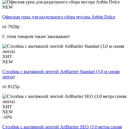
NEW
Офисная урна для раздельного сбора мусора Artbin Dolce
от
7920
р.
С этим товаром также заказывают
ХИТ
NEW
Столбик с вытяжной лентой ArtBarrier Standart (3,0 м синяя
лента)
от
8125
р.
ХИТ
NEW
-10%
Столбик с вытяжной лентой ArtBarrier SEO (3,0 метра синяя