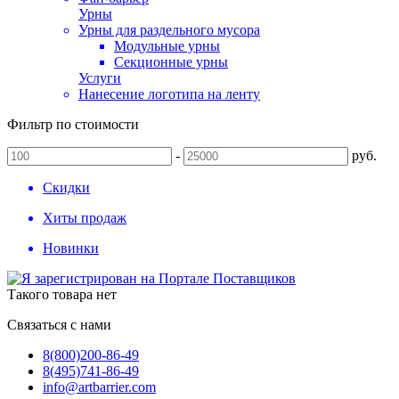
Урны
Урны для раздельного мусора
Модульные урны
Секционные урны
Услуги
Нанесение логотипа на ленту
Фильтр по стоимости
-
руб.
Скидки
Хиты продаж
Новинки
Такого товара нет
Связаться с нами
8(800)
200-86-49
8(495)
741-86-49
info@artbarrier.com