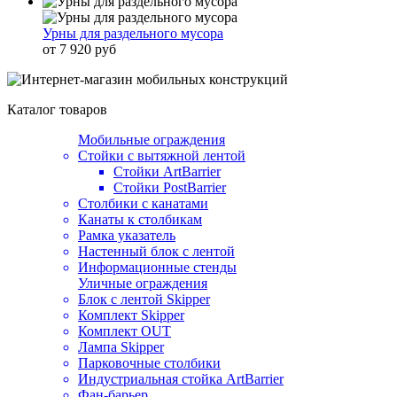
Урны для раздельного мусора
от 7 920 руб
Каталог товаров
Мобильные ограждения
Стойки с вытяжной лентой
Стойки ArtBarrier
Стойки PostBarrier
Столбики с канатами
Канаты к столбикам
Рамка указатель
Настенный блок с лентой
Информационные стенды
Уличные ограждения
Блок с лентой Skipper
Комплект Skipper
Комплект OUT
Лампа Skipper
Парковочные столбики
Индустриальная стойка ArtBarrier
Фан-барьер