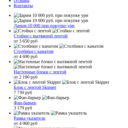
Отзывы
Контакты
Дарим 10 000 при покупке урн
Стойки с вытяжной лентой
от 3 650 руб
Столбики с канатом
от 4 690 руб
Настенные блоки с лентой
от 2 190 руб
Блок с лентой Skipper
7 730 руб
Фан-барьер
3 179 руб
Рамка указатель
от 4 060 руб