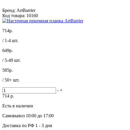
Бренд:
ArtBarrier
Код товара:
10160
714
р.
/ 1-4 шт.
649
р.
/ 5-49 шт.
585
р.
/ 50+ шт.
-
+
714
р.
Есть в наличии
Самовывоз
10:00 до 17:00
Доставка по РФ
1 - 3 дня