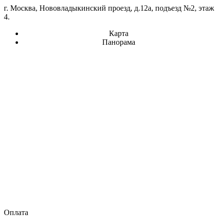
г. Москва, Нововладыкинский проезд, д.12а, подъезд №2, этаж
4.
Карта
Панорама
Оплата