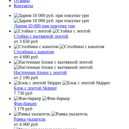
Отзывы
Контакты
Дарим 10 000 при покупке урн
Стойки с вытяжной лентой
от 3 650 руб
Столбики с канатом
от 4 690 руб
Настенные блоки с лентой
от 2 190 руб
Блок с лентой Skipper
7 730 руб
Фан-барьер
3 179 руб
Рамка указатель
от 4 060 руб