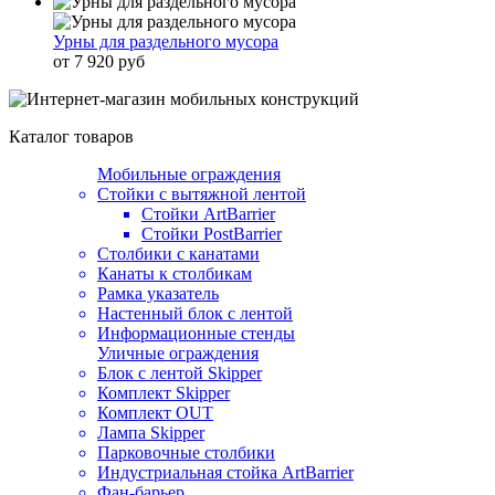
Урны для раздельного мусора
от 7 920 руб
Каталог товаров
Мобильные ограждения
Стойки с вытяжной лентой
Стойки ArtBarrier
Стойки PostBarrier
Столбики с канатами
Канаты к столбикам
Рамка указатель
Настенный блок с лентой
Информационные стенды
Уличные ограждения
Блок с лентой Skipper
Комплект Skipper
Комплект OUT
Лампа Skipper
Парковочные столбики
Индустриальная стойка ArtBarrier
Фан-барьер