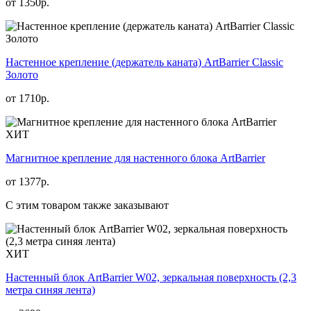
от
1350
р.
Настенное крепление (держатель каната) ArtBarrier Classic
Золото
от
1710
р.
ХИТ
Магнитное крепление для настенного блока ArtBarrier
от
1377
р.
С этим товаром также заказывают
ХИТ
Настенный блок ArtBarrier W02, зеркальная поверхность (2,3
метра синяя лента)