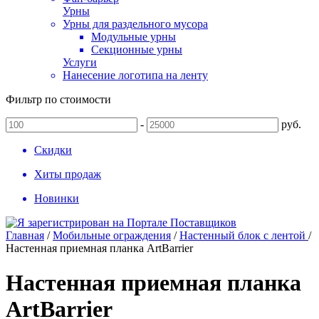
Урны
Урны для раздельного мусора
Модульные урны
Секционные урны
Услуги
Нанесение логотипа на ленту
Фильтр по стоимости
-
руб.
Скидки
Хиты продаж
Новинки
Главная
/
Мобильные ограждения
/
Настенный блок с лентой
/
Настенная приемная планка ArtBarrier
Настенная приемная планка
ArtBarrier