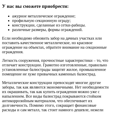
У нас вы сможете приобрести:
ажурное металлическое ограждение;
профильную секционную ограду;
конструкции, сделанные из сетки-рабицы.
различные размеры, формы ограждений.
Если необходимо обновить забор на дачных участках или
поставить качественное металлическое, но красивое
ограждение на объектах, обратите внимание на секционные
ограждения.
Легкость сооружения, прочностные характеристики – то, что
отличает конструкции. Грамотно изготовленные, правильно
установленные балюстрады защитят жилое, промышленное
помещение не хуже привычных каменных балюстрад.
Металлические конструкции превосходят многие другие
заборы, так как являются экономичными. Нет необходимости
их окрашивать, так как купить ограждения можно уже с
напылением. Все виды балюстрад покрываются стойким
антикоррозийным материалом, что обеспечивает их
долговечность. Помимо этого, сокращает финансовые
расходы и сам металл, так стоит намного дешевле, нежели