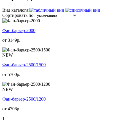
Вид каталога:
Сортировать по:
Фан-барьер-2000
от
3149
р.
NEW
Фан-барьер-2500/1500
от
5700
р.
NEW
Фан-барьер-2500/1200
от
4708
р.
1