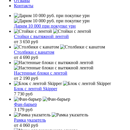
Отзывы
Контакты
Дарим 10 000 при покупке урн
Стойки с вытяжной лентой
от 3 650 руб
Столбики с канатом
от 4 690 руб
Настенные блоки с лентой
от 2 190 руб
Блок с лентой Skipper
7 730 руб
Фан-барьер
3 179 руб
Рамка указатель
от 4 060 руб