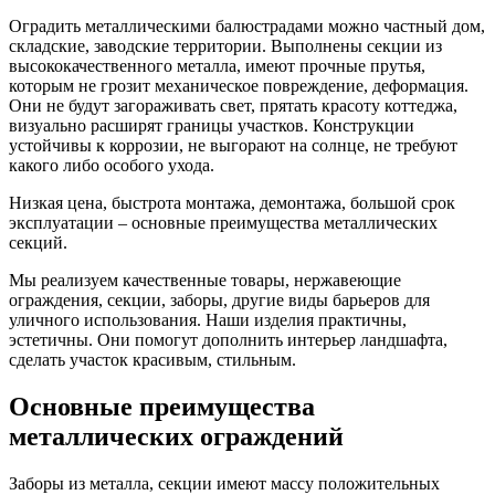
Оградить металлическими балюстрадами можно частный дом,
складские, заводские территории. Выполнены секции из
высококачественного металла, имеют прочные прутья,
которым не грозит механическое повреждение, деформация.
Они не будут загораживать свет, прятать красоту коттеджа,
визуально расширят границы участков. Конструкции
устойчивы к коррозии, не выгорают на солнце, не требуют
какого либо особого ухода.
Низкая цена, быстрота монтажа, демонтажа, большой срок
эксплуатации – основные преимущества металлических
секций.
Мы реализуем качественные товары, нержавеющие
ограждения, секции, заборы, другие виды барьеров для
уличного использования. Наши изделия практичны,
эстетичны. Они помогут дополнить интерьер ландшафта,
сделать участок красивым, стильным.
Основные преимущества
металлических ограждений
Заборы из металла, секции имеют массу положительных