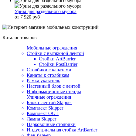
Урны для раздельного мусора
от 7 920 руб
Каталог товаров
Мобильные ограждения
Стойки с вытяжной лентой
Стойки ArtBarrier
Стойки PostBarrier
Столбики с канатами
Канаты к столбикам
Рамка указатель
Настенный блок с лентой
Информационные стенды
Уличные ограждения
Блок с лентой Skipper
Комплект Skipper
Комплект OUT
Лампа Skipper
Парковочные столбики
Индустриальная стойка ArtBarrier
Фан-барьер