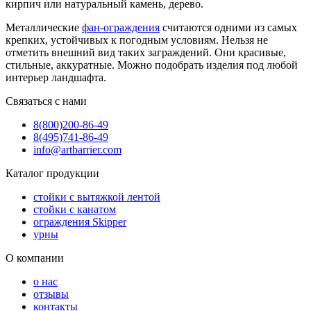
кирпич или натуральный камень, дерево.
Металлические
фан-ограждения
считаются одними из самых
крепких, устойчивых к погодным условиям. Нельзя не
отметить внешний вид таких заграждений. Они красивые,
стильные, аккуратные. Можно подобрать изделия под любой
интерьер ландшафта.
Связаться с нами
8(800)
200-86-49
8(495)
741-86-49
info@artbarrier.com
Каталог продукции
стойки с вытяжкой лентой
стойки с канатом
ограждения Skipper
урны
О компании
о нас
отзывы
контакты